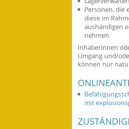
Lagerverwalter
Personen, die e
diese im Rahm
aushändigen o
nehmen
Inhaberinnen ode
Umgang und/oder 
können nur natür
ONLINEANT
Befähigungssc
mit explosions
ZUSTÄNDIGE