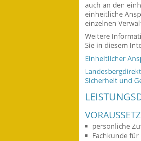
auch an den einh
einheitliche Ansp
einzelnen Verwal
Weitere Informat
Sie in diesem Int
Einheitlicher Ans
Landesbergdirekt
Sicherheit und G
LEISTUNGSD
VORAUSSET
persönliche Zu
Fachkunde für 