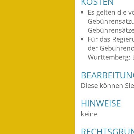
KOSTEN
Es gelten die 
Gebührensatzu
Gebührensätz
Für das Regier
der Gebühreno
Württemberg: 
BEARBEITU
Diese können Sie
HINWEISE
keine
RECHTSGRU