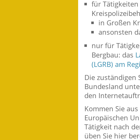
für Tätigkeiten
Kreispolizeibe
in Großen Kr
ansonsten d
nur für Tätigke
Bergbau: das
L
(LGRB) am Reg
Die zuständigen 
Bundesland unters
den Internetauftr
Kommen Sie aus 
Europäischen Un
Tätigkeit nach d
üben Sie hier ber