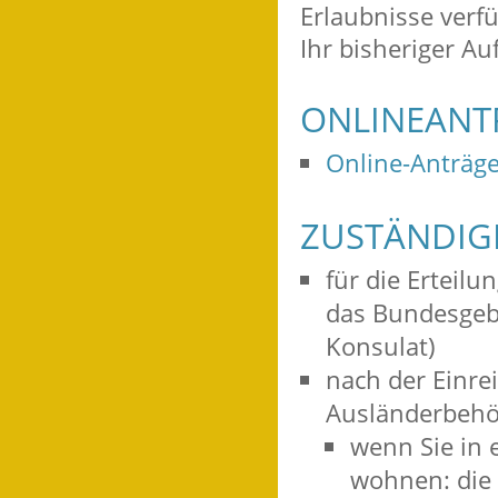
Erlaubnisse verf
Ihr bisheriger Au
ONLINEANT
Online-Anträge
ZUSTÄNDIGE
für die Erteilu
das Bundesgebi
Konsulat)
nach der Einre
Ausländerbehör
wenn Sie in 
wohnen: die