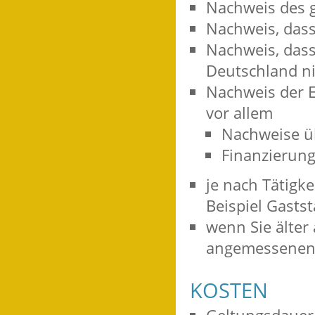
Nachweis des g
Nachweis, dass
Nachweis, dass
Deutschland ni
Nachweis der E
vor allem
Nachweise üb
Finanzierun
je nach Tätigk
Beispiel Gastst
wenn Sie älter 
angemessenen 
KOSTEN