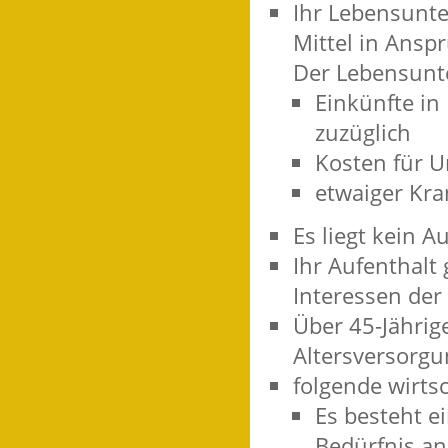
Ihr Lebensunter
Mittel in Ans
Der Lebensunter
Einkünfte in
zuzüglich
Kosten für U
etwaiger Kra
Es liegt kein 
Ihr Aufenthalt 
Interessen der
Über 45-Jähri
Altersversorgu
folgende wirts
Es besteht ei
Bedürfnis an 