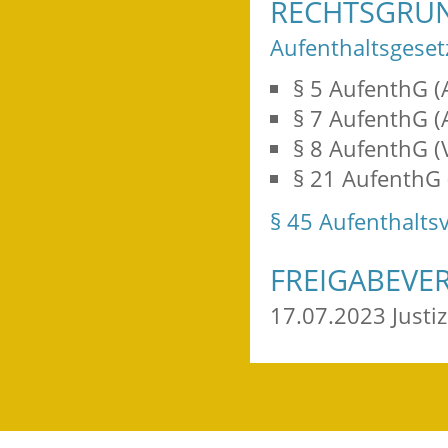
RECHTSGRU
Aufenthaltsgeset
§ 5 AufenthG (
§ 7 AufenthG (
§ 8 AufenthG (
§ 21 AufenthG (
§ 45 Aufenthalts
FREIGABEVE
17.07.2023 Just