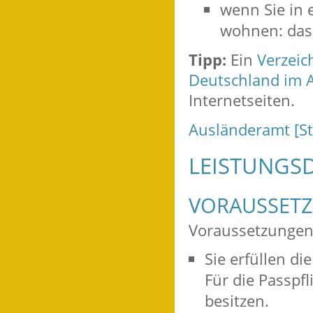
wenn Sie in 
wohnen: das
Tipp:
Ein
Verzeic
Deutschland im 
Internetseiten.
Ausländeramt [St
LEISTUNGSD
VORAUSSET
Voraussetzungen 
Sie erfüllen di
Für die Passpfl
besitzen.