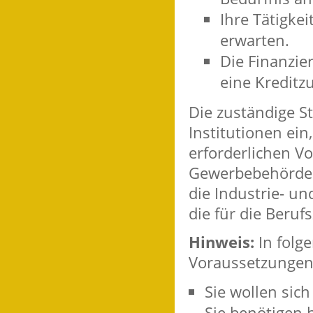
Ihre Tätigkei
erwarten.
Die Finanzie
eine Kreditz
Die
zuständige St
Institutionen
ein,
erforderlichen Vo
Gewerbebehörden,
die Industrie- 
die für die Beru
Hinweis:
In folge
Voraussetzungen f
Sie wollen sic
Sie benötigen h