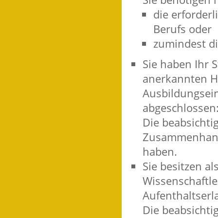
die erforder
Berufs oder
zumindest di
Sie haben Ihr S
anerkannten Ho
Ausbildungsein
abgeschlossen
Die beabsichti
Zusammenhang 
haben.
Sie besitzen a
Wissenschaftle
Aufenthaltserl
Die beabsichti