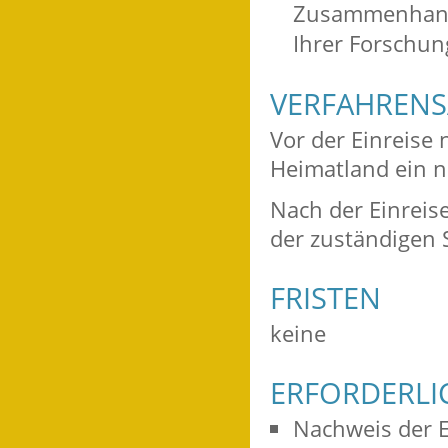
Zusammenhang m
Ihrer Forschun
VERFAHRENS
Vor der Einreise
Heimatland ein n
Nach der Einreise
der zuständigen S
FRISTEN
keine
ERFORDERLI
Nachweis der E