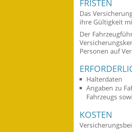
FRISTEN
Das Versicherung
ihre Gültigkeit m
Der Fahrzeugführ
Versicherungske
Personen auf Ver
ERFORDERLI
Halterdaten
Angaben zu Fah
Fahrzeugs sowi
KOSTEN
Versicherungsbei