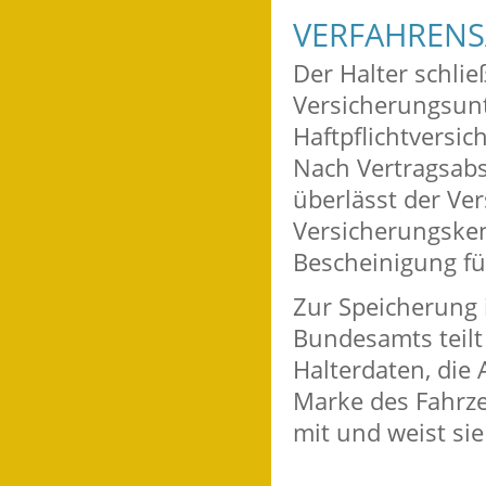
VERFAHRENS
Der Halter schlie
Versicherungsunt
Haftpflichtversic
Nach Vertragsab
überlässt der Ve
Versicherungske
Bescheinigung für
Zur Speicherung 
Bundesamts teilt
Halterdaten, die
Marke des Fahrze
mit und weist sie