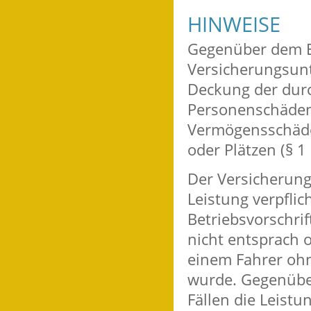
HINWEISE
Gegenüber dem E
Versicherungsunt
Deckung der dur
Personenschäden
Vermögensschäde
oder Plätzen (§ 
Der Versicherun
Leistung verpfli
Betriebsvorschri
nicht entsprach 
einem Fahrer ohn
wurde. Gegenüber
Fällen die Leistu