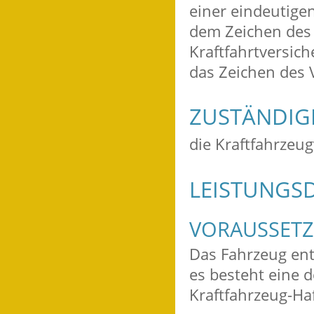
einer eindeutig
dem Zeichen des
Kraftfahrtversich
das Zeichen des 
ZUSTÄNDIGE
die Kraftfahrzeu
LEISTUNGSD
VORAUSSET
Das Fahrzeug ent
es besteht eine 
Kraftfahrzeug-Haf