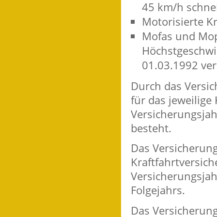
45 km/h schnel
Motorisierte K
Mofas und Mop
Höchstgeschwin
01.03.1992 ver
Durch das Versi
für das jeweilig
Versicherungsjah
besteht.
Das Versicherun
Kraftfahrtversich
Versicherungsjah
Folgejahrs.
Das Versicherung