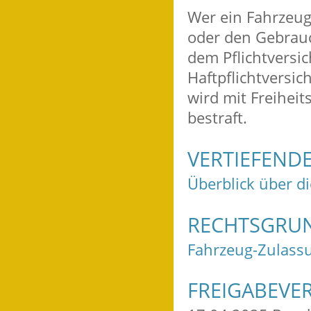
Wer ein Fahrzeug
oder den Gebrauc
dem Pflichtversi
Haftpflichtversic
wird mit Freiheit
bestraft.
VERTIEFEND
Überblick über d
RECHTSGRU
Fahrzeug-Zulass
FREIGABEVE