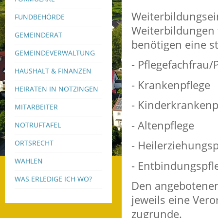
Weiterbildungsein
FUNDBEHÖRDE
Weiterbildungen 
GEMEINDERAT
benötigen eine s
GEMEINDEVERWALTUNG
- Pflegefachfrau
HAUSHALT & FINANZEN
- Krankenpflege
HEIRATEN IN NOTZINGEN
- Kinderkrankenp
MITARBEITER
- Altenpflege
NOTRUFTAFEL
- Heilerziehungsp
ORTSRECHT
WAHLEN
- Entbindungspfl
WAS ERLEDIGE ICH WO?
Den angebotenen 
jeweils eine Ve
zugrunde.