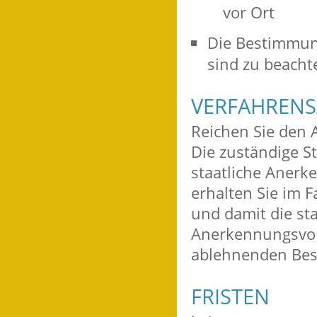
vor Ort
Die Bestimmun
sind zu beacht
VERFAHRENS
Reichen Sie den A
Die zuständige St
staatliche Anerk
erhalten Sie im 
und damit die st
Anerkennungsvora
ablehnenden Bes
FRISTEN