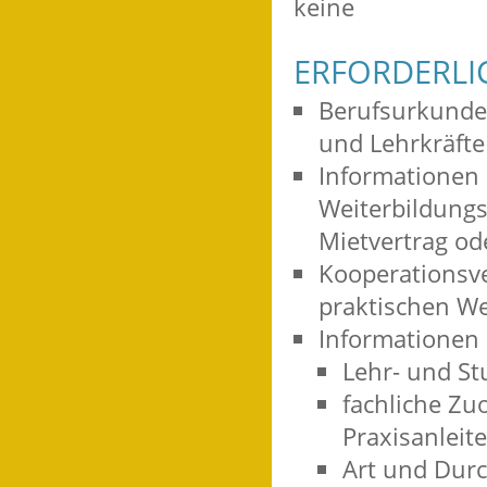
keine
ERFORDERLI
Berufsurkunden
und Lehrkräfte
Informationen 
Weiterbildungs
Mietvertrag od
Kooperationsve
praktischen We
Informationen
Lehr- und S
fachliche Zu
Praxisanleit
Art und Durc