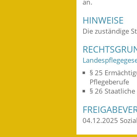
an.
HINWEISE
Die zuständige St
RECHTSGRU
Landespflegegese
§ 25
Ermächtig
Pflegeberufe
§ 26
Staatliche
FREIGABEVE
04.12.2025 Sozi