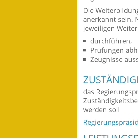
Die Weiterbildu
anerkannt sein. 
jeweiligen Weite
durchführen,
Prüfungen abh
Zeugnisse auss
ZUSTÄNDIGE
das Regierungspr
Zuständigkeitsbe
werden soll
Regierungspräsid