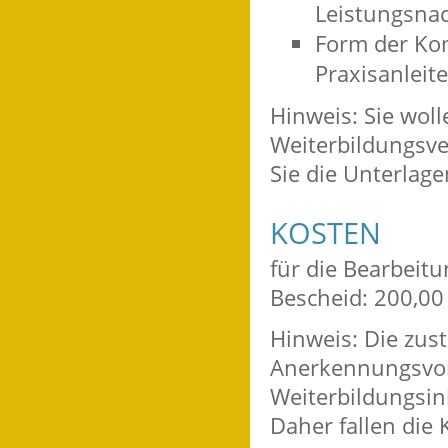
Leistungsna
Form der Ko
Praxisanleite
Hinweis: Sie wol
Weiterbildungsv
Sie die Unterlage
KOSTEN
für die Bearbeit
Bescheid: 200,00
Hinweis: Die zust
Anerkennungsvor
Weiterbildungsin
Daher fallen die 