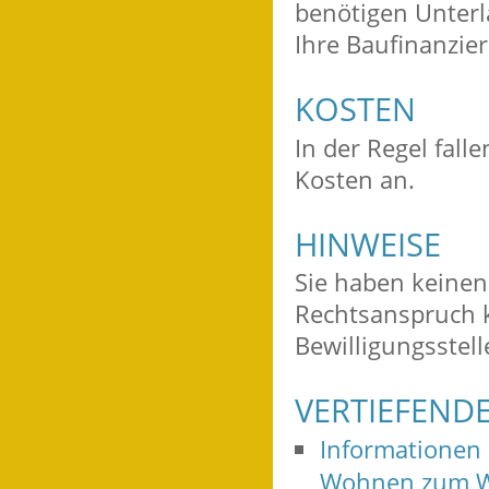
benötigen Unterl
Ihre Baufinanzier
KOSTEN
In der Regel fall
Kosten an.
HINWEISE
Sie haben keinen
Rechtsanspruch k
Bewilligungsstel
VERTIEFEND
Informationen 
Wohnen zum 