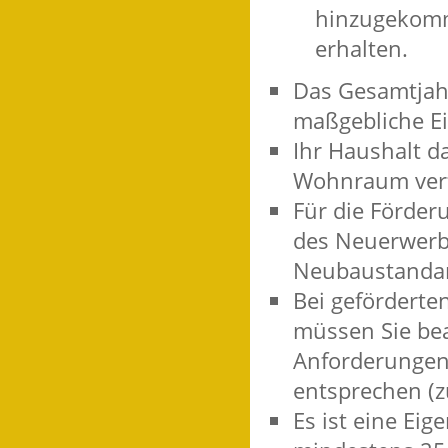
hinzugekomm
erhalten.
Das Gesamtjah
maßgebliche E
Ihr Haushalt d
Wohnraum ver
Für die Förde
des Neuerwerb
Neubaustandard
Bei gefördert
müssen Sie bea
Anforderungen
entsprechen (z
Es ist eine Eig