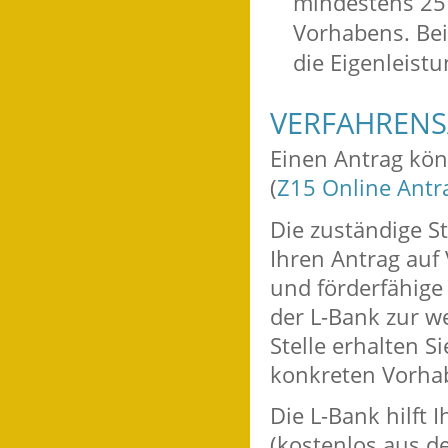
mindestens 25 
Vorhabens. Bei
die Eigenleist
VERFAHRENS
Einen Antrag kön
(
Z15 Online Antr
Die zuständige S
Ihren Antrag auf 
und förderfähige
der L-Bank zur w
Stelle erhalten 
konkreten Vorha
Die L-Bank hilft
(kostenlos aus d