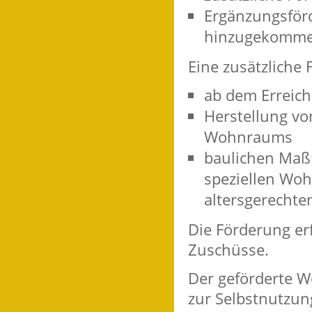
Ergänzungsförd
hinzugekommen
Eine zusätzliche 
ab dem Erreic
Herstellung vo
Wohnraums
baulichen Maß
speziellen Wo
altersgerecht
Die Förderung erf
Zuschüsse.
Der geförderte 
zur Selbstnutzun