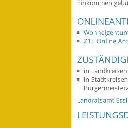
Einkommen gebu
ONLINEANT
Wohneigentum
Z15 Online An
ZUSTÄNDIGE
in Landkreisen
in Stadtkreise
Bürgermeister
Landratsamt Ess
LEISTUNGSD