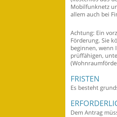
Mobilfunknetz und
allem auch bei F
Achtung: Ein vor
Förderung. Sie k
beginnen, wenn I
prüffähigen, unt
(Wohnraumförderu
FRISTEN
Es besteht grunds
ERFORDERLI
Dem Antrag müsse