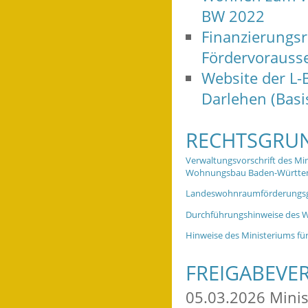
BW 2022
Finanzierungsr
Fördervorausse
Website der L-
Darlehen (Basi
RECHTSGRU
Verwaltungsvorschrift des M
Wohnungsbau Baden-Württe
Landeswohnraumförderungsg
Durchführungshinweise des 
Hinweise des Ministeriums fü
FREIGABEVE
05.03.2026
Mini