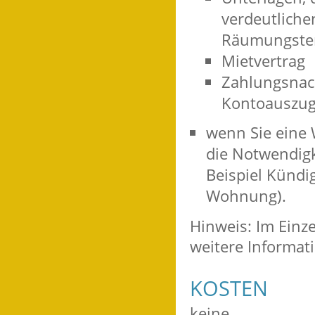
verdeutliche
Räumungste
Mietvertrag
Zahlungsnach
Kontoauszu
wenn Sie eine 
die Notwendig
Beispiel Kündig
Wohnung).
Hinweis: Im Einze
weitere Informat
KOSTEN
keine