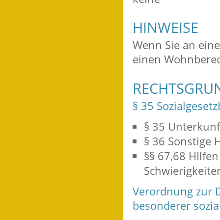
HINWEISE
Wenn Sie an eine
einen Wohnberec
RECHTSGRU
§ 35 Sozialgesetz
§ 35
Unterkunf
§ 36 Sonstige 
§§ 67,68 HIlfe
Schwierigkeite
Verordnung zur 
besonderer sozia