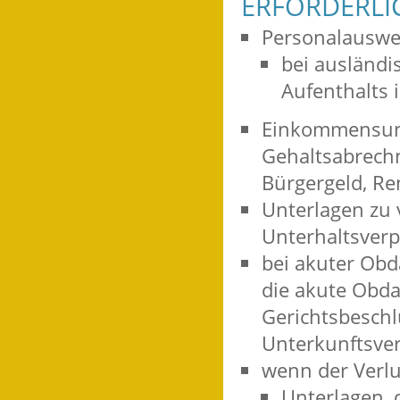
ERFORDERLI
Personalauswe
bei ausländi
Aufenthalts 
Einkommensunt
Gehaltsabrechn
Bürgergeld, Ren
Unterlagen zu
Unterhaltsverp
bei akuter Obda
die akute Obda
Gerichtsbeschl
Unterkunftsver
wenn der Verlu
Unterlagen,