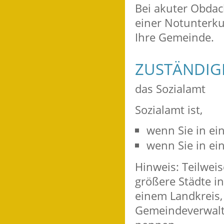
Bei akuter Obdac
einer Notunterku
Ihre Gemeinde.
ZUSTÄNDIGE
das Sozialamt
Sozialamt ist,
wenn Sie in ei
wenn Sie in e
Hinweis: Teilweis
größere Städte i
einem Landkreis,
Gemeindeverwalt