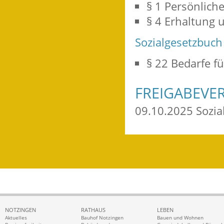
§ 1
Persönlich
§ 4 Erhaltung
Sozialgesetzbuch
§ 22
Bedarfe f
FREIGABEVE
09.10.2025 Sozi
NOTZINGEN
RATHAUS
LEBEN
Aktuelles
Bauhof Notzingen
Bauen und Wohnen