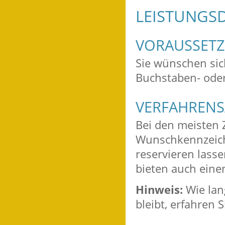
LEISTUNGSD
VORAUSSET
Sie wünschen sic
Buchstaben- ode
VERFAHRENS
Bei den meisten
Wunschkennzeiche
reservieren lass
bieten auch eine
Hinweis:
Wie lan
bleibt, erfahren S