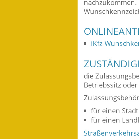
nachzukommen. S
Wunschkennzeic
ONLINEANT
iKfz-Wunschke
ZUSTÄNDIGE
die Zulassungsbe
Betriebssitz ode
Zulassungsbehörd
für einen Stadt
für einen Land
Straßenverkehrsa