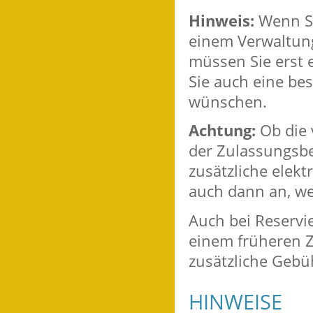
Hinweis:
Wenn Si
einem Verwaltung
müssen Sie erst
Sie auch eine b
wünschen.
Achtung:
Ob die
der Zulassungsbe
zusätzliche elekt
auch dann an, we
Auch bei Reservi
einem früheren Z
zusätzliche Gebü
HINWEISE