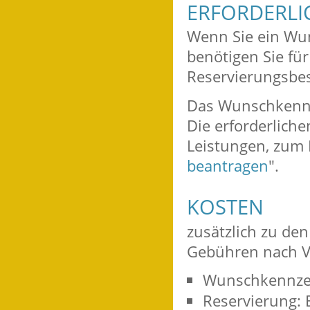
ERFORDERLI
Wenn Sie ein Wun
benötigen Sie fü
Reservierungsbes
Das Wunschkennz
Die erforderliche
Leistungen, zum B
beantragen
".
KOSTEN
zusätzlich zu de
Gebühren nach V
Wunschkennzei
Reservierung: 