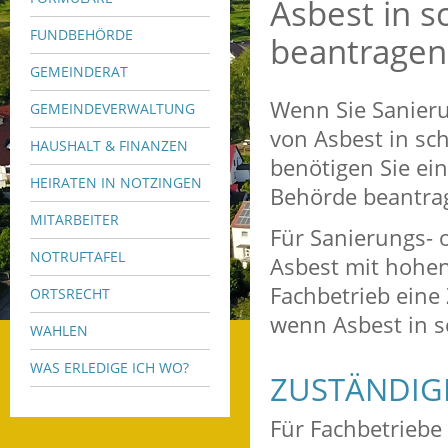
Asbest in 
FUNDBEHÖRDE
beantragen
GEMEINDERAT
Wenn Sie Sanier
GEMEINDEVERWALTUNG
von Asbest in s
HAUSHALT & FINANZEN
benötigen Sie ein
HEIRATEN IN NOTZINGEN
Behörde beantra
MITARBEITER
Für Sanierungs- 
NOTRUFTAFEL
Asbest mit hohen
Fachbetrieb eine 
ORTSRECHT
wenn Asbest in 
WAHLEN
WAS ERLEDIGE ICH WO?
ZUSTÄNDIGE
Für Fachbetriebe