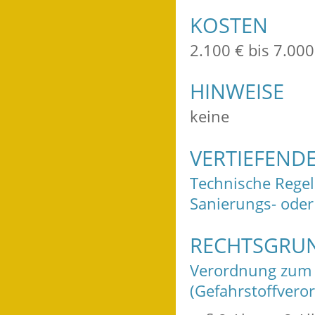
KOSTEN
2.100 € bis 7.000
HINWEISE
keine
VERTIEFEND
Technische Regel
Sanierungs- oder
RECHTSGRU
Verordnung zum 
(Gefahrstoffvero