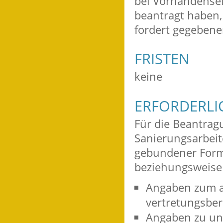
bei Vorhandense
beantragt haben,
fordert gegebene
FRISTEN
keine
ERFORDERLI
Für die Beantrag
Sanierungsarbeit
gebundener Form
beziehungsweise 
Angaben zum a
vertretungsber
Angaben zu un