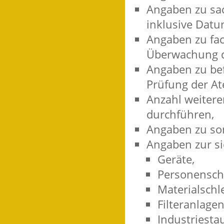
Angaben zu sa
inklusive Datu
Angaben zu fa
Überwachung de
Angaben zu be
Prüfung der At
Anzahl weiterer
durchführen,
Angaben zu so
Angaben zur si
Geräte,
Personensch
Materialschl
Filteranlagen
Industriesta