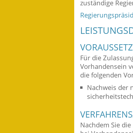
zuständige Regie
Regierungspräsid
LEISTUNGSD
VORAUSSET
Für die Zulassun
Vorhandensein v
die folgenden Vor
Nachweis der 
sicherheitste
VERFAHRENS
Nachdem Sie die 