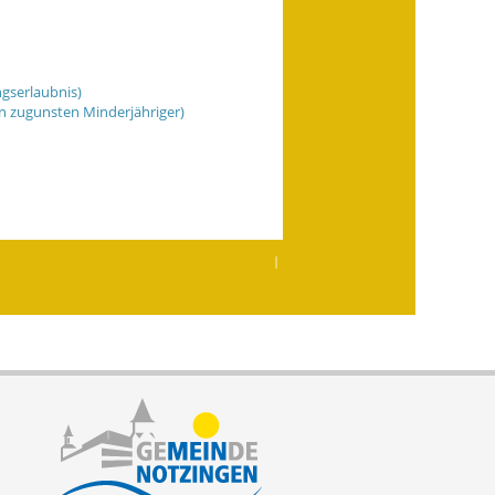
gserlaubnis)
n zugunsten Minderjähriger)
|