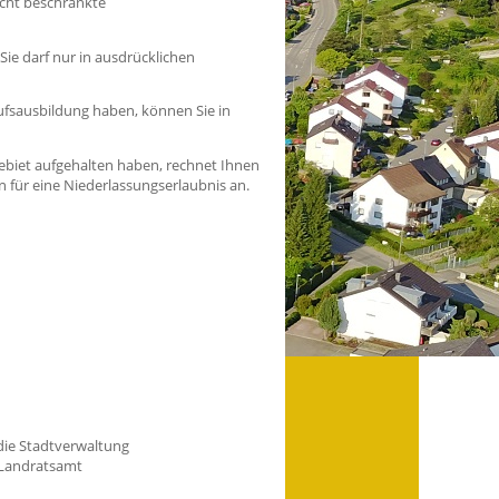
icht beschränkte
Sie darf nur in ausdrücklichen
ufsausbildung haben, können Sie in
ebiet aufgehalten haben, rechnet Ihnen
en für eine Niederlassungserlaubnis an.
die Stadtverwaltung
 Landratsamt