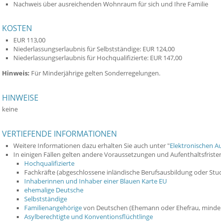
Nachweis über ausreichenden Wohnraum für sich und Ihre Familie
KOSTEN
EUR 113,00
Niederlassungserlaubnis für Selbstständige: EUR 124,00
Niederlassungserlaubnis für Hochqualifizierte: EUR 147,00
Hinweis:
Für Minderjährige gelten Sonderregelungen.
HINWEISE
keine
VERTIEFENDE INFORMATIONEN
Weitere Informationen dazu erhalten Sie auch unter "
Elektronischen Au
In einigen Fällen gelten andere Voraussetzungen und Aufenthaltsfriste
Hochqualifizierte
Fachkräfte (abgeschlossene inländische Berufsausbildung oder Stu
Inhaberinnen und Inhaber einer Blauen Karte EU
ehemalige Deutsche
Selbstständige
Familienangehörige
von Deutschen (Ehemann oder Ehefrau, minderj
Asylberechtigte und Konventionsflüchtlinge