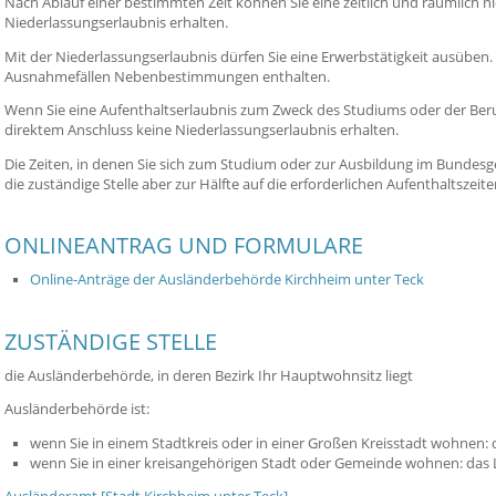
Nach Ablauf einer bestimmten Zeit können Sie eine zeitlich und räumlich n
Niederlassungserlaubnis erhalten.
Mit der Niederlassungserlaubnis dürfen Sie eine Erwerbstätigkeit ausüben. 
Ausnahmefällen Nebenbestimmungen enthalten
.
Wenn Sie eine Aufenthaltserlaubnis zum Zweck des Studiums oder der Ber
direktem Anschluss keine Niederlassungserlaubnis erhalten.
Die Zeiten, in denen Sie sich zum Studium oder zur Ausbildung im Bundesg
die zuständige Stelle aber zur Hälfte auf die erforderlichen Aufenthaltszeit
ONLINEANTRAG UND FORMULARE
Online-Anträge der Ausländerbehörde Kirchheim unter Teck
ZUSTÄNDIGE STELLE
die Ausländerbehörde, in deren Bezirk Ihr Hauptwohnsitz liegt
Ausländerbehörde ist:
wenn Sie in einem Stadtkreis oder in einer Großen Kreisstadt wohnen: 
wenn Sie in einer kreisangehörigen Stadt oder Gemeinde wohnen: das