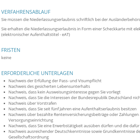
VERFAHRENSABLAUF
Sie müssen die Niederlassungserlaubnis schriftlich bei der Ausländerbehö
Sie erhalten die Niederlassungserlaubnis in Form einer Scheckkarte mit el
(elektronischer Aufenthaltstitel - eAT)
FRISTEN
keine
ERFORDERLICHE UNTERLAGEN
Nachweis der Erfüllung der Pass- und Visumpflicht
Nachweis des gesicherten Lebensunterhalts
Nachweis, dass kein Ausweisungsinteresse gegen Sie vorliegt
Nachweis, dass Sie die Interessen der Bundesrepublik Deutschland nic
Nachweis über Vorstrafen
Nachweis, dass Sie seit fünf Jahren eine Aufenthaltserlaubnis besitzen
Nachweis über bezahlte Rentenversicherungsbeiträge oder Zahlungen a
Versorgungseinrichtung
Nachweis, dass Sie eine Erwerbstätigkeit ausüben dürfen und die dafür 
Nachweis ausreichender Deutschkenntnisse sowie Grundkenntnisse de
Gesellschaftsordnung