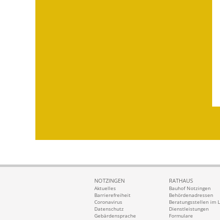
NOTZINGEN
RATHAUS
Aktuelles
Bauhof Notzingen
Barrierefreiheit
Behördenadressen
Coronavirus
Beratungsstellen im 
Datenschutz
Dienstleistungen
Gebärdensprache
Formulare