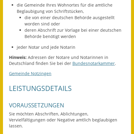
die Gemeinde Ihres Wohnortes für die amtliche
Fundbehörde
Beglaubigung von Schriftstücken,
die von einer deutschen Behörde ausgestellt
Gemeinderat
worden sind oder
deren Abschrift zur Vorlage bei einer deutschen
Sitzungsberichte 2015
Behörde benötigt werden
jeder Notar und jede Notarin
Sitzungsberichte 2016
Hinweis:
Adressen der Notare und Notarinnen in
Sitzungsberichte 2017
Deutschland finden Sie bei der
Bundesnotarkammer
.
Gemeinde Notzingen
Sitzungsberichte 2018
LEISTUNGSDETAILS
Sitzungsberichte 2019
Sitzungsberichte 2020
VORAUSSETZUNGEN
Gemeindeverwaltung
Sie möchten Abschriften, Ablichtungen,
Vervielfältigungen oder Negative amtlich beglaubigen
lassen.
Haushalt & Finanzen