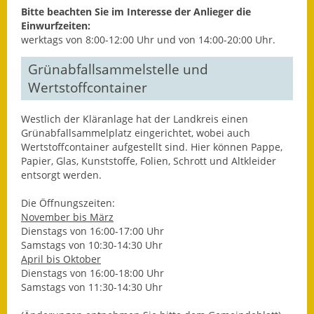
Bitte beachten Sie im Interesse der Anlieger die
Fundbehörde
Einwurfzeiten:
werktags von 8:00-12:00 Uhr und von 14:00-20:00 Uhr.
Gemeinderat
Grünabfallsammelstelle und
Sitzungsberichte 2015
Wertstoffcontainer
Sitzungsberichte 2016
Westlich der Kläranlage hat der Landkreis einen
Grünabfallsammelplatz eingerichtet, wobei auch
Sitzungsberichte 2017
Wertstoffcontainer aufgestellt sind. Hier können Pappe,
Papier, Glas, Kunststoffe, Folien, Schrott und Altkleider
Sitzungsberichte 2018
entsorgt werden.
Die Öffnungszeiten:
Sitzungsberichte 2019
November bis März
Dienstags von 16:00-17:00 Uhr
Sitzungsberichte 2020
Samstags von 10:30-14:30 Uhr
April bis Oktober
Gemeindeverwaltung
Dienstags von 16:00-18:00 Uhr
Samstags von 11:30-14:30 Uhr
Haushalt & Finanzen