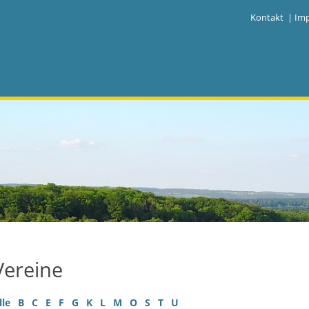
|
Kontakt
|
Im
Vereine
lle
B
C
E
F
G
K
L
M
O
S
T
U