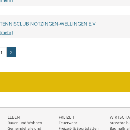
[mehr]
TENNISCLUB NOTZINGEN-WELLINGEN E.V
[mehr]
1
2
LEBEN
FREIZEIT
WIRTSCHA
Bauen und Wohnen
Feuerwehr
Ausschreib
Gemeindehalle und
Freizeit- & Sportstätten
Baumaßna