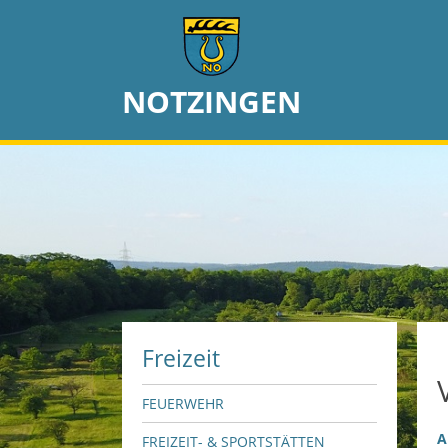
NOTZINGEN
Freizeit
FEUERWEHR
A
FREIZEIT- & SPORTSTÄTTEN