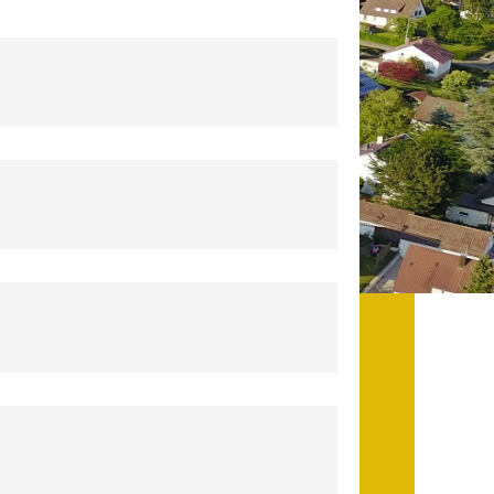
Datenschutz
Datenschutz im
Steueramt
Gebärdensprache
Geschichte und
Gegenwart
Was die Alten noch
wussten!
Wagner-Werkstatt
Informationsbroschüre
Lärmaktionsplan
Leichte Sprache