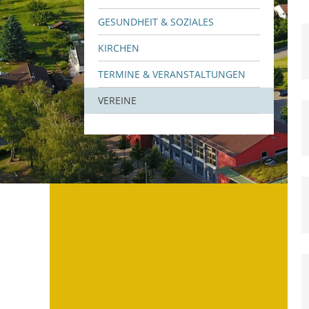
GESUNDHEIT & SOZIALES
KIRCHEN
TERMINE & VERANSTALTUNGEN
VEREINE