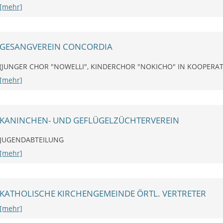
[mehr]
GESANGVEREIN CONCORDIA
(JUNGER CHOR "NOWELLI", KINDERCHOR "NOKICHO" IN KOOPERA
[mehr]
KANINCHEN- UND GEFLÜGELZÜCHTERVEREIN
JUGENDABTEILUNG
[mehr]
KATHOLISCHE KIRCHENGEMEINDE ÖRTL. VERTRETER
[mehr]