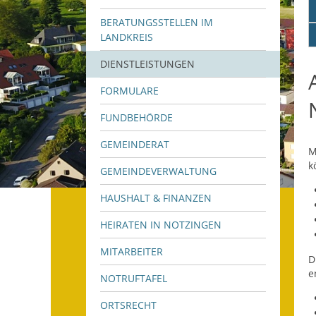
BERATUNGSSTELLEN IM
LANDKREIS
DIENSTLEISTUNGEN
FORMULARE
FUNDBEHÖRDE
GEMEINDERAT
M
k
GEMEINDEVERWALTUNG
HAUSHALT & FINANZEN
HEIRATEN IN NOTZINGEN
MITARBEITER
D
e
NOTRUFTAFEL
ORTSRECHT