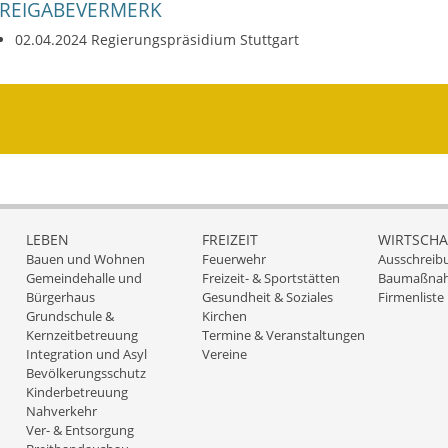
FREIGABEVERMERK
02.04.2024 Regierungspräsidium Stuttgart
LEBEN
FREIZEIT
WIRTSCHA
Bauen und Wohnen
Feuerwehr
Ausschreib
Gemeindehalle und
Freizeit- & Sportstätten
Baumaßna
Bürgerhaus
Gesundheit & Soziales
Firmenliste
Grundschule &
Kirchen
Kernzeitbetreuung
Termine & Veranstaltungen
Integration und Asyl
Vereine
Bevölkerungsschutz
Kinderbetreuung
Nahverkehr
Ver- & Entsorgung