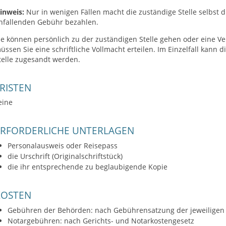
inweis:
Nur in wenigen Fällen macht die zuständige Stelle selbst d
nfallenden Gebühr bezahlen.
ie können persönlich zu der zuständigen Stelle gehen oder eine Ve
üssen Sie eine schriftliche Vollmacht erteilen. Im Einzelfall kann 
telle zugesandt werden.
RISTEN
eine
ERFORDERLICHE UNTERLAGEN
Personalausweis oder Reisepass
die Urschrift (Originalschriftstück)
die ihr entsprechende zu beglaubigende Kopie
KOSTEN
Gebühren der Behörden: nach Gebührensatzung der jeweilige
Notargebühren: nach Gerichts- und Notarkostengesetz