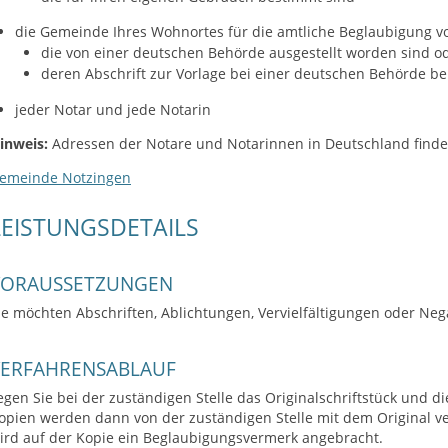
die Gemeinde Ihres Wohnortes für die amtliche Beglaubigung vo
die von einer deutschen Behörde ausgestellt worden sind o
deren Abschrift zur Vorlage bei einer deutschen Behörde b
jeder Notar und jede Notarin
inweis:
Adressen der Notare und Notarinnen in Deutschland finde
emeinde Notzingen
LEISTUNGSDETAILS
VORAUSSETZUNGEN
ie möchten Abschriften, Ablichtungen, Vervielfältigungen oder Neg
VERFAHRENSABLAUF
egen Sie bei der zuständigen Stelle das Originalschriftstück und 
opien werden dann von der zuständigen Stelle mit dem Original v
ird auf der Kopie ein Beglaubigungsvermerk angebracht.