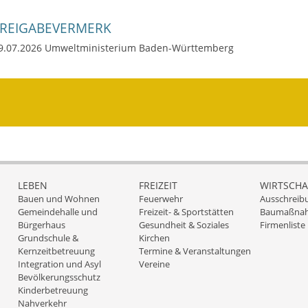
FREIGABEVERMERK
9.07.2026 Umweltministerium Baden-Württemberg
LEBEN
FREIZEIT
WIRTSCHA
Bauen und Wohnen
Feuerwehr
Ausschreib
Gemeindehalle und
Freizeit- & Sportstätten
Baumaßna
Bürgerhaus
Gesundheit & Soziales
Firmenliste
Grundschule &
Kirchen
Kernzeitbetreuung
Termine & Veranstaltungen
Integration und Asyl
Vereine
Bevölkerungsschutz
Kinderbetreuung
Nahverkehr