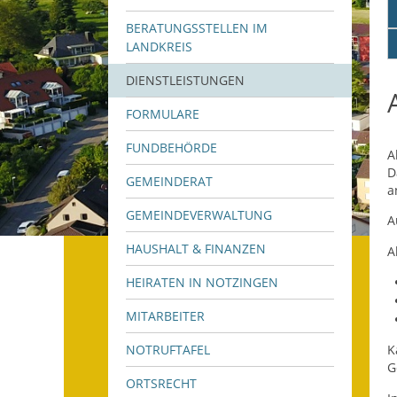
BERATUNGSSTELLEN IM
LANDKREIS
DIENSTLEISTUNGEN
FORMULARE
FUNDBEHÖRDE
A
D
GEMEINDERAT
a
GEMEINDEVERWALTUNG
A
HAUSHALT & FINANZEN
A
HEIRATEN IN NOTZINGEN
MITARBEITER
NOTRUFTAFEL
K
G
ORTSRECHT