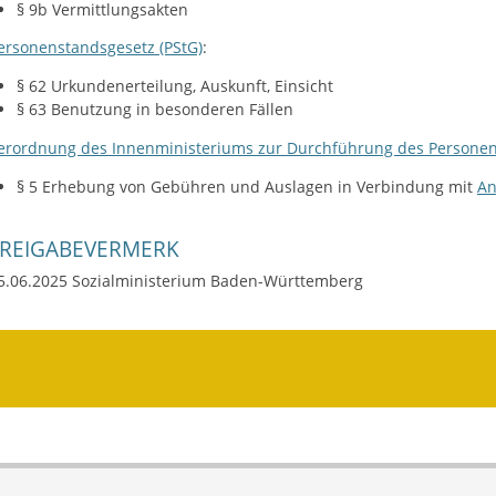
§ 9b
Vermittlungsakten
ersonenstandsgesetz (PStG)
:
§ 62
Urkundenerteilung, Auskunft, Einsicht
§ 63 Benutzung in besonderen Fällen
erordnung des Innenministeriums zur Durchführung des Personen
§ 5 Erhebung von Gebühren und Auslagen in Verbindung mit
An
FREIGABEVERMERK
5.06.2025 Sozialministerium Baden-Württemberg