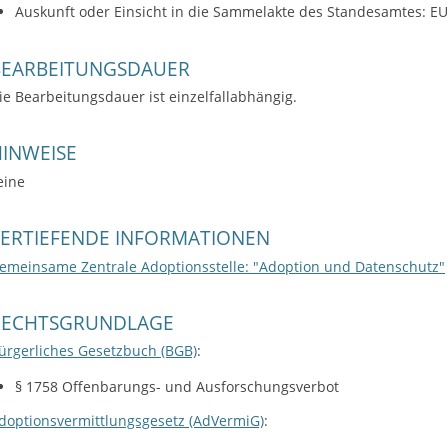
Auskunft oder Einsicht in die Sammelakte des Standesamtes: EU
BEARBEITUNGSDAUER
ie Bearbeitungsdauer ist einzelfallabhängig.
INWEISE
eine
VERTIEFENDE INFORMATIONEN
emeinsame Zentrale Adoptionsstelle: "Adoption und Datenschutz"
RECHTSGRUNDLAGE
ürgerliches Gesetzbuch (BGB)
:
§ 1758
Offenbarungs- und Ausforschungsverbot
doptionsvermittlungsgesetz (AdVermiG)
: