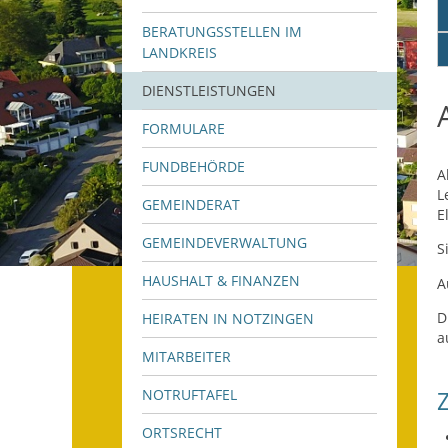
BERATUNGSSTELLEN IM
LANDKREIS
DIENSTLEISTUNGEN
FORMULARE
FUNDBEHÖRDE
A
L
GEMEINDERAT
E
GEMEINDEVERWALTUNG
S
HAUSHALT & FINANZEN
A
D
HEIRATEN IN NOTZINGEN
a
MITARBEITER
NOTRUFTAFEL
ORTSRECHT