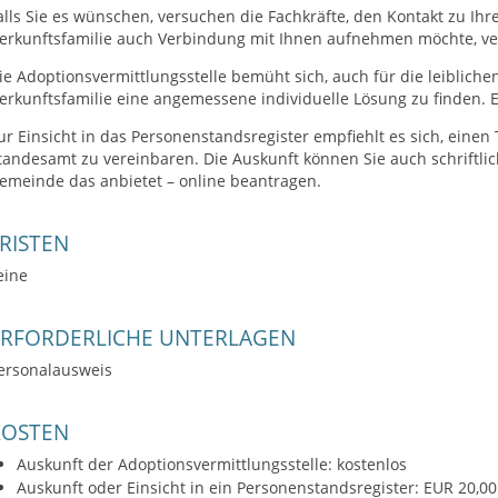
alls Sie es wünschen, versuchen die Fachkräfte, den Kontakt zu Ihr
erkunftsfamilie auch Verbindung mit Ihnen aufnehmen möchte, verm
ie Adoptionsvermittlungsstelle bemüht sich, auch für die leibliche
erkunftsfamilie eine angemessene individuelle Lösung zu finden. Ei
ur Einsicht in das Personenstandsregister empfiehlt es sich, einen
tandesamt zu vereinbaren. Die Auskunft können Sie auch schriftlich
emeinde das anbietet – online beantragen.
RISTEN
eine
ERFORDERLICHE UNTERLAGEN
ersonalausweis
KOSTEN
Auskunft der Adoptionsvermittlungsstelle: kostenlos
Auskunft oder Einsicht in ein Personenstandsregister: EUR 20,00