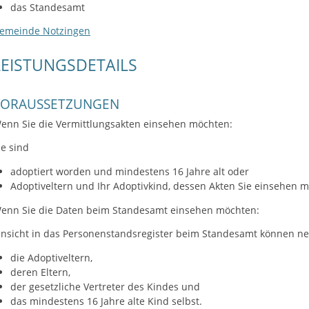
das Standesamt
emeinde Notzingen
LEISTUNGSDETAILS
VORAUSSETZUNGEN
enn Sie die Vermittlungsakten einsehen möchten:
ie sind
adoptiert worden und mindestens 16 Jahre alt oder
Adoptiveltern und Ihr Adoptivkind, dessen Akten Sie einsehen mö
enn Sie die Daten beim Standesamt einsehen möchten:
insicht in das Personenstandsregister beim Standesamt können n
die Adoptiveltern,
deren Eltern,
der gesetzliche Vertreter des Kindes und
das mindestens 16 Jahre alte Kind selbst.