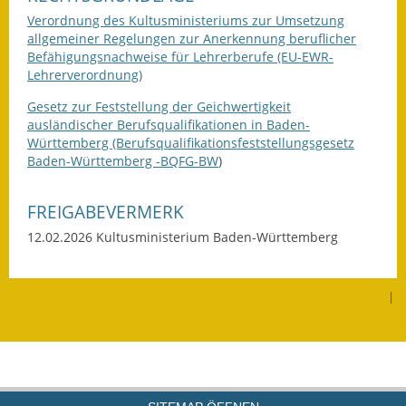
Verordnung des Kultusministeriums zur Umsetzung
Termine &
allgemeiner Regelungen zur Anerkennung beruflicher
Veranstaltungen
Befähigungsnachweise für Lehrerberufe (EU-EWR-
Lehrerverordnung)
Vereine
Gesetz zur Feststellung der Geichwertigkeit
Wirtschaft
ausländischer Berufsqualifikationen in Baden-
Württemberg (Berufsqualifikationsfeststellungsgesetz
Baden-Württemberg -BQFG-BW
)
Ausschreibung von
Baumaßnahmen
FREIGABEVERMERK
Firmenliste
12.02.2026 Kultusministerium Baden-Württemberg
|