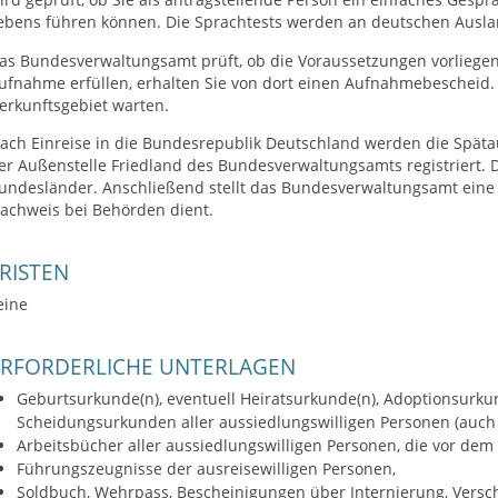
ebens führen können. Die Sprachtests werden an deutschen Ausla
as Bundesverwaltungsamt prüft, ob die Voraussetzungen vorliege
ufnahme erfüllen, erhalten Sie von dort einen Aufnahmebescheid.
erkunftsgebiet warten.
ach Einreise in die Bundesrepublik Deutschland werden die Späta
er Außenstelle Friedland des Bundesverwaltungsamts registriert. D
undesländer. Anschließend stellt das Bundesverwaltungsamt eine
achweis bei Behörden dient.
RISTEN
eine
ERFORDERLICHE UNTERLAGEN
Geburtsurkunde(n), eventuell Heiratsurkunde(n), Adoptionsurku
Scheidungsurkunden aller aussiedlungswilligen Personen (auch 
Arbeitsbücher aller aussiedlungswilligen Personen, die vor de
Führungszeugnisse der ausreisewilligen Personen,
Soldbuch, Wehrpass, Bescheinigungen über Internierung, Versc