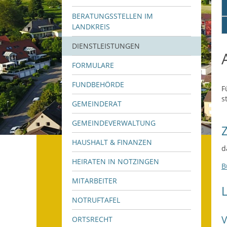
BERATUNGSSTELLEN IM
LANDKREIS
DIENSTLEISTUNGEN
FORMULARE
FUNDBEHÖRDE
F
s
GEMEINDERAT
GEMEINDEVERWALTUNG
HAUSHALT & FINANZEN
d
HEIRATEN IN NOTZINGEN
B
MITARBEITER
NOTRUFTAFEL
ORTSRECHT