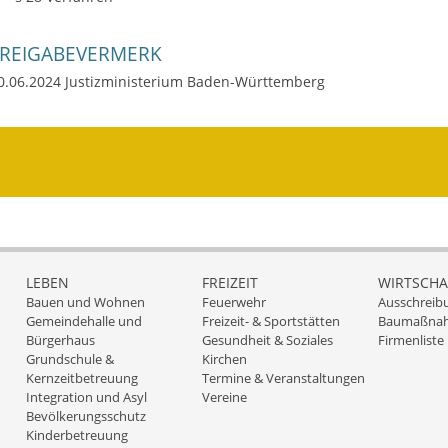
FREIGABEVERMERK
0.06.2024 Justizministerium Baden-Württemberg
LEBEN
FREIZEIT
WIRTSCHA
Bauen und Wohnen
Feuerwehr
Ausschreib
Gemeindehalle und
Freizeit- & Sportstätten
Baumaßna
Bürgerhaus
Gesundheit & Soziales
Firmenliste
Grundschule &
Kirchen
Kernzeitbetreuung
Termine & Veranstaltungen
Integration und Asyl
Vereine
Bevölkerungsschutz
Kinderbetreuung