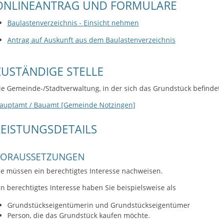
ONLINEANTRAG UND FORMULARE
Baulastenverzeichnis - Einsicht nehmen
Antrag auf Auskunft aus dem Baulastenverzeichnis
ZUSTÄNDIGE STELLE
ie Gemeinde-/Stadtverwaltung, in der sich das Grundstück befinde
auptamt / Bauamt [Gemeinde Notzingen]
LEISTUNGSDETAILS
VORAUSSETZUNGEN
ie müssen ein berechtigtes Interesse nachweisen.
in berechtigtes Interesse haben Sie beispielsweise als
Grundstückseigentümerin und Grundstückseigent
ü
mer
Person, die das Grundstück kaufen möchte.