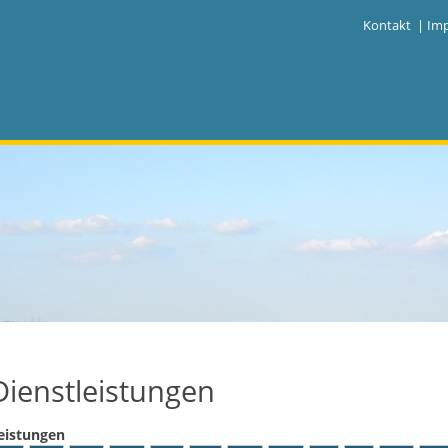
|
Kontakt
|
Im
Dienstleistungen
eistungen