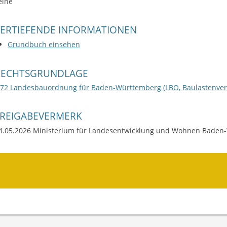
eine
VERTIEFENDE INFORMATIONEN
Grundbuch einsehen
RECHTSGRUNDLAGE
 72 Landesbauordnung für Baden-Württemberg (LBO, Baulastenver
FREIGABEVERMERK
4.05.2026 Ministerium für Landesentwicklung und Wohnen Baden