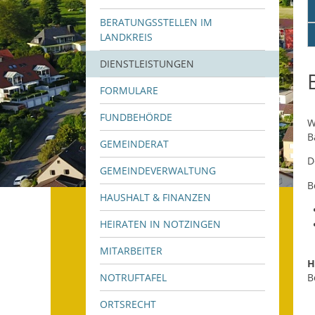
BERATUNGSSTELLEN IM
LANDKREIS
DIENSTLEISTUNGEN
FORMULARE
FUNDBEHÖRDE
W
B
GEMEINDERAT
D
GEMEINDEVERWALTUNG
B
HAUSHALT & FINANZEN
HEIRATEN IN NOTZINGEN
MITARBEITER
H
NOTRUFTAFEL
B
ORTSRECHT