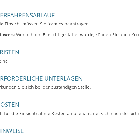
VERFAHRENSABLAUF
ie Einsicht müssen Sie formlos beantragen.
inweis:
Wenn Ihnen Einsicht gestattet wurde, können Sie auch Ko
RISTEN
eine
ERFORDERLICHE UNTERLAGEN
rkunden Sie sich bei der zuständigen Stelle.
KOSTEN
b für die Einsichtnahme Kosten anfallen, richtet sich nach der ör
INWEISE