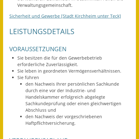
Verwaltungsgemeinschaft.
Fundbehörde
Sicherheit und Gewerbe [Stadt Kirchheim unter Teck]
Gemeinderat
LEISTUNGSDETAILS
Sitzungsberichte 2015
VORAUSSETZUNGEN
Sitzungsberichte 2016
Sie besitzen die für den Gewerbebetrieb
Sitzungsberichte 2017
erforderliche Zuverlässigkeit.
Sie leben in geordneten Vermögensverhältnissen.
Sitzungsberichte 2018
Sie führen
den Nachweis Ihrer persönlichen Sachkunde
Sitzungsberichte 2019
durch eine vor der Industrie- und
Handelskammer erfolgreich abgelegte
Sachkundeprüfung oder einen gleichwertigen
Sitzungsberichte 2020
Abschluss und
den Nachweis der vorgeschriebenen
Gemeindeverwaltung
Haftpflichtversicherung.
Haushalt & Finanzen