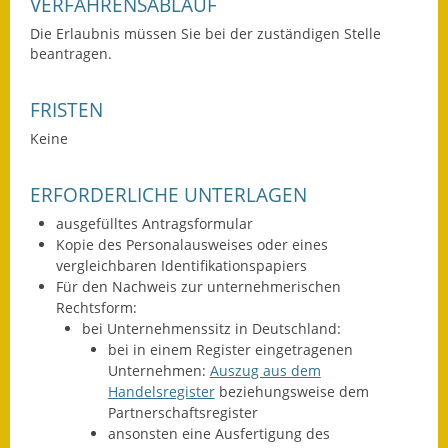
VERFAHRENSABLAUF
Eröffnungsbilanz
Die Erlaubnis müssen Sie bei der zuständigen Stelle
beantragen.
Getrennte
Abwassergebühr
FRISTEN
Grundsteuerreform
Keine
Haushaltspläne
ERFORDERLICHE UNTERLAGEN
Jahresabschlüsse
ausgefülltes Antragsformular
Kopie des Personalausweises oder eines
Wasserversorgung
vergleichbaren Identifikationspapiers
Für den Nachweis zur unternehmerischen
Heiraten in Notzingen
Rechtsform:
bei Unternehmenssitz in Deutschland:
Mitarbeiter
bei in einem Register eingetragenen
Unternehmen:
Auszug aus dem
Notruftafel
Handelsregister
beziehungsweise dem
Partnerschaftsregister
Ortsrecht
ansonsten eine Ausfertigung des