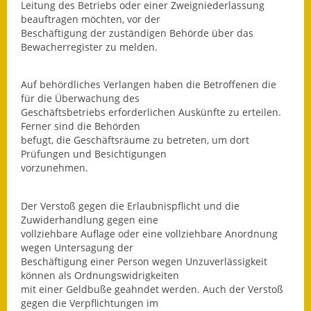
Leitung des Betriebs oder einer Zweigniederlassung
Termine &
beauftragen möchten, vor der
Veranstaltungen
Beschäftigung der zuständigen Behörde über das
Bewacherregister zu melden.
Vereine
Auf behördliches Verlangen haben die Betroffenen die
Wirtschaft
für die Überwachung des
Geschäftsbetriebs erforderlichen Auskünfte zu erteilen.
Ausschreibung von
Ferner sind die Behörden
Baumaßnahmen
befugt, die Geschäftsräume zu betreten, um dort
Prüfungen und Besichtigungen
vorzunehmen.
Firmenliste
Der Verstoß gegen die Erlaubnispflicht und die
Zuwiderhandlung gegen eine
vollziehbare Auflage oder eine vollziehbare Anordnung
wegen Untersagung der
Beschäftigung einer Person wegen Unzuverlässigkeit
können als Ordnungswidrigkeiten
mit einer Geldbuße geahndet werden. Auch der Verstoß
gegen die Verpflichtungen im