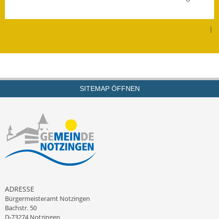
Wahlen
|
Was erledige ich wo?
Leben
Bauen und Wohnen
SITEMAP ÖFFNEN
Baugebiete & Bauplätze
Bauwasser/Wasser/Abwasser
Bebauungspläne
Bodenrichtwerte
Flächennutzungsplan
ADRESSE
Bürgermeisteramt Notzingen
Gerätehütten
Bachstr. 50
D-73274 Notzingen