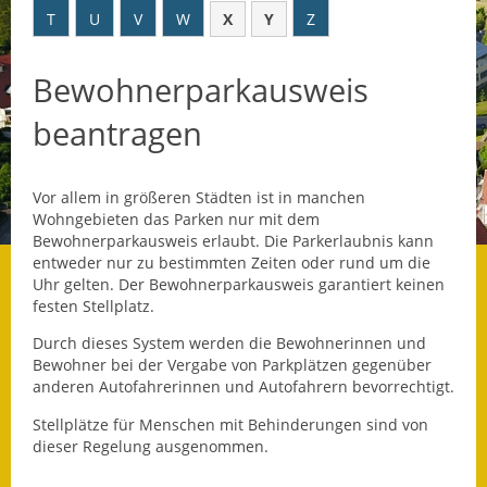
T
U
V
W
X
Y
Z
Datenschutz
Bewohnerparkausweis
Datenschutz im
Steueramt
beantragen
Gebärdensprache
Vor allem in größeren Städten ist in manchen
Geschichte und
Wohngebieten das Parken nur mit dem
Gegenwart
Bewohnerparkausweis erlaubt. Die Parkerlaubnis kann
entweder nur zu bestimmten Zeiten oder rund um die
Was die Alten noch
Uhr gelten. Der Bewohnerparkausweis garantiert keinen
wussten!
festen Stellplatz.
Durch dieses System werden die Bewohnerinnen und
Wagner-Werkstatt
Bewohner bei der Vergabe von Parkplätzen gegenüber
anderen Autofahrerinnen und Autofahrern bevorrechtigt.
Informationsbroschüre
Stellplätze für Menschen mit Behinderungen sind von
Lärmaktionsplan
dieser Regelung ausgenommen.