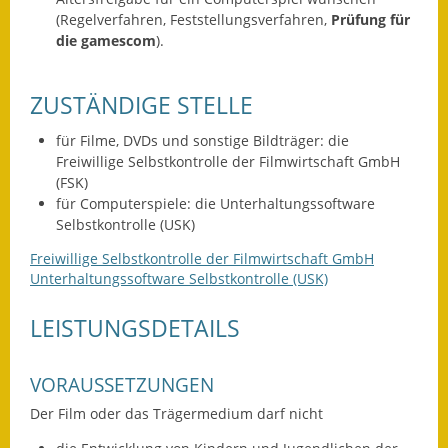
(Regelverfahren, Feststellungsverfahren,
Prüfung für
Fundbehörde
die gamescom
).
Gemeinderat
ZUSTÄNDIGE STELLE
Sitzungsberichte 2015
für Filme, DVDs und sonstige Bildträger: die
Freiwillige Selbstkontrolle der Filmwirtschaft GmbH
Sitzungsberichte 2016
(FSK)
für Computerspiele: die Unterhaltungssoftware
Sitzungsberichte 2017
Selbstkontrolle (USK)
Sitzungsberichte 2018
Freiwillige Selbstkontrolle der Filmwirtschaft GmbH
Unterhaltungssoftware Selbstkontrolle (USK)
Sitzungsberichte 2019
LEISTUNGSDETAILS
Sitzungsberichte 2020
Gemeindeverwaltung
VORAUSSETZUNGEN
Der Film oder das Trägermedium darf nicht
Haushalt & Finanzen