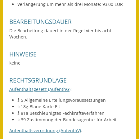
Verlängerung um mehr als drei Monate: 93,00 EUR
BEARBEITUNGSDAUER
Die Bearbeitung dauert in der Regel vier bis acht
Wochen.
HINWEISE
keine
RECHTSGRUNDLAGE
Aufenthaltsgesetz (AufenthG)
:
§ 5 Allgemeine Erteilungsvoraussetzungen
§ 18g Blaue Karte EU
§ 81a Beschleunigtes Fachkräfteverfahren
§ 39 Zustimmung der Bundesagentur für Arbeit
Aufenthaltsverordnung (AufenthV)
: