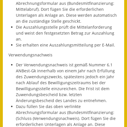
Abrechnungsformular aus (Bundesmitfinanzierung:
Kinderbetreuung
Mittelabruf). Dort fügen Sie die erforderlichen
Unterlagen als Anlage an. Diese werden automatisch
Nahverkehr
an die zuständige Stelle geschickt.
Die Auszahlungsstelle prüft die Mittelanforderung
und weist den festgesetzten Betrag zur Auszahlung
Ver- & Entsorgung
an.
Sie erhalten eine Auszahlungsmitteilung per E-Mail.
Breitbandausbau
Verwendungsnachweis
Klimaschutzagentur
Der Verwendungsnachweis ist gemäß Nummer 6.1
Freizeit
ANBest-Gk innerhalb von einem Jahr nach Erfüllung
des Zuwendungszwecks, spätestens jedoch ein Jahr
nach Ablauf des Bewilligungszeitraums bei der
Feuerwehr
Bewilligungsstelle einzureichen. Die Frist ist dem
Zuwendungsbescheid bzw. letzten
Freizeit- & Sportstätten
Änderungsbescheid des Landes zu entnehmen.
Dazu füllen Sie das oben verlinkte
Gesundheit & Soziales
Abrechnungsformular aus (Bundesmitfinanzierung:
(Schluss-)Verwendungsnachweis). Dort fügen Sie die
Kirchen
erforderlichen Unterlagen als Anlage an. Diese