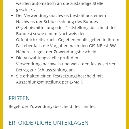
werden automatisch an die zuständige Stelle
Termine &
geschickt.
Veranstaltungen
Der Verwendungsnachweis besteht aus einem
Nachweis der Schlusszahlung des Bundes
Vereine
(Ergebnismitteilung oder Feststellungsbescheid des
Bundes) sowie einem Nachweis der
Wirtschaft
Öffentlichkeitsarbeit. Gegebenenfalls gelten in Ihrem
Fall ebenfalls die Vorgaben nach den GIS-NBest BW.
Näheres regelt der Zuwendungsbescheid.
Ausschreibung von
Die Auszahlungsstelle prüft den
Baumaßnahmen
Verwendungsnachweis und weist den festgesetzten
Betrag zur Schlusszahlung an.
Firmenliste
Sie erhalten einen Festsetzungsbescheid mit
Auszahlungsmitteilung per E-Mail.
FRISTEN
Regelt der Zuwendungsbescheid des Landes.
ERFORDERLICHE UNTERLAGEN