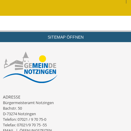
|
SITEMAP ÖFFNEN
ADRESSE
Bürgermeisteramt Notzingen
Bachstr. 50
D-73274 Notzingen
Telefon: 07021 / 9 70 75-0
Telefax: 07021/9 70 75 -55
EMAIL
|
ÖFFNUNGSZEITEN