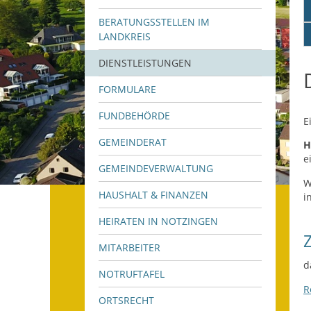
BERATUNGSSTELLEN IM
LANDKREIS
DIENSTLEISTUNGEN
FORMULARE
FUNDBEHÖRDE
E
GEMEINDERAT
H
e
GEMEINDEVERWALTUNG
W
HAUSHALT & FINANZEN
i
HEIRATEN IN NOTZINGEN
MITARBEITER
d
NOTRUFTAFEL
R
ORTSRECHT