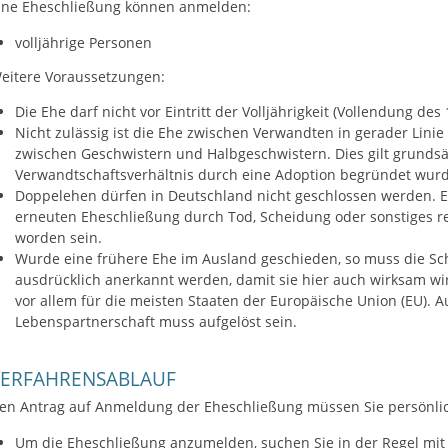
ine Eheschließung können anmelden:
volljährige Personen
eitere Voraussetzungen:
Die Ehe darf nicht vor Eintritt der Volljährigkeit (Vollendung d
Nicht zulässig ist die Ehe zwischen Verwandten in gerader Linie
zwischen Geschwistern und Halbgeschwistern. Dies gilt grundsä
Verwandtschaftsverhältnis durch eine Adoption begründet wurd
Doppelehen dürfen in Deutschland nicht geschlossen werden. E
erneuten Eheschließung durch Tod, Scheidung oder sonstiges rech
worden sein.
Wurde eine frühere Ehe im Ausland geschieden, so muss die Sch
ausdrücklich anerkannt werden, damit sie hier auch wirksam w
vor allem für die meisten Staaten der Europäische Union (EU). 
Lebenspartnerschaft muss aufgelöst sein.
VERFAHRENSABLAUF
en Antrag auf Anmeldung der Eheschließung müssen Sie persönlich
Um die Eheschließung anzumelden, suchen Sie in der Regel mit 