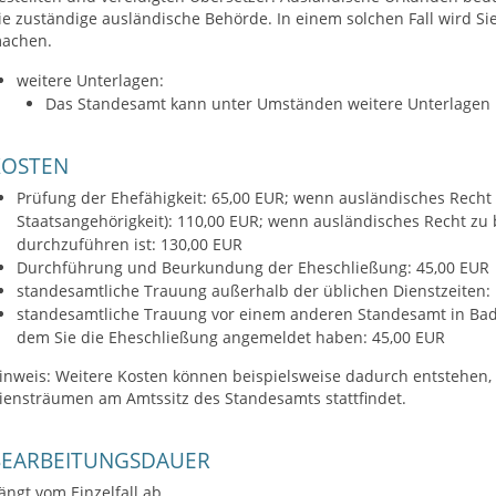
ie zuständige ausländische Behörde. In einem solchen Fall wird 
achen.
weitere Unterlagen:
​​​​​​​Das Standesamt kann unter Umständen weitere Unterlage
KOSTEN
Prüfung der Ehefähigkeit: 65,00 EUR; wenn ausländisches Recht
Staatsangehörigkeit): 110,00 EUR; wenn ausländisches Recht zu 
durchzuführen ist: 130,00 EUR
Durchführung und Beurkundung der Eheschließung: 45,00 EUR
standesamtliche Trauung außerhalb der üblichen Dienstzeiten:
standesamtliche Trauung vor einem anderen Standesamt in Ba
dem Sie die Eheschließung angemeldet haben: 45,00 EUR
inweis: Weitere Kosten können beispielsweise dadurch entstehen, 
iensträumen am Amtssitz des Standesamts stattfindet.
BEARBEITUNGSDAUER
ängt vom Einzelfall ab