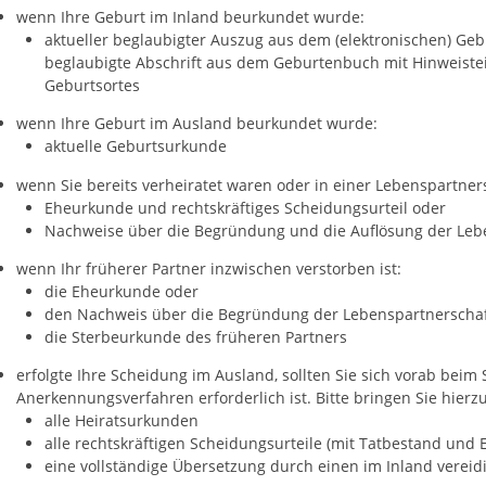
wenn Ihre Geburt im Inland beurkundet wurde:
aktueller beglaubigter Auszug aus dem (elektronischen) Gebu
beglaubigte Abschrift aus dem Geburtenbuch mit Hinweistei
Geburtsortes
wenn Ihre Geburt im Ausland beurkundet wurde:
​​​​​aktuelle Geburtsurkunde
wenn Sie bereits verheiratet waren oder in einer Lebenspartners
Eheurkunde und rechtskräftiges Scheidungsurteil oder
Nachweise über die Begründung und die Auflösung der Leb
wenn Ihr früherer Partner inzwischen verstorben ist:
die Eheurkunde oder
den Nachweis über die Begründung der Lebenspartnerschaf
die Sterbeurkunde des früheren Partners
erfolgte Ihre Scheidung im Ausland, sollten Sie sich vorab beim
Anerkennungsverfahren erforderlich ist. Bitte bringen Sie hierzu
alle Heiratsurkunden
alle rechtskräftigen Scheidungsurteile (mit Tatbestand un
eine vollständige Übersetzung durch einen im Inland verei