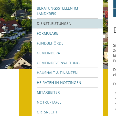
BERATUNGSSTELLEN IM
LANDKREIS
DIENSTLEISTUNGEN
FORMULARE
FUNDBEHÖRDE
S
Z
GEMEINDERAT
k
P
GEMEINDEVERWALTUNG
D
HAUSHALT & FINANZEN
e
HEIRATEN IN NOTZINGEN
D
MITARBEITER
NOTRUFTAFEL
ORTSRECHT