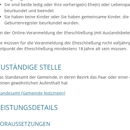
Sie sind beide ledig oder Ihre vorherige(n) Ehe(n) oder Lebens
beurkundet und beendet.
Sie haben keine Kinder oder Sie haben gemeinsame Kinder, die
Geburtenregister beurkundet wurden.
ei der Online-Voranmeldung der Eheschließung (mit Auslandsbetei
ie müssen für die Voranmeldung der Eheschließung nicht volljährig
eitpunkt der Eheschließung mindestens 18 Jahre alt sein müssen.
ZUSTÄNDIGE STELLE
as Standesamt der Gemeinde, in deren Bezirk das Paar oder einer
einen gewöhnlichen Aufenthalt hat
tandesamt [Gemeinde Notzingen]
LEISTUNGSDETAILS
VORAUSSETZUNGEN