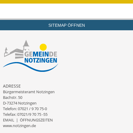
SITEMAP ÖFFNEN
ADRESSE
Bürgermeisteramt Notzingen
Bachstr. 50
D-73274 Notzingen
Telefon: 07021 / 9 70 75-0
Telefax: 07021/9 70 75 -55
EMAIL
|
ÖFFNUNGSZEITEN
www.notzingen.de