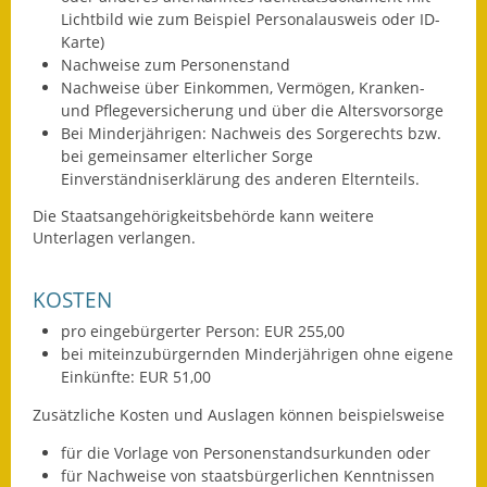
Lichtbild wie zum Beispiel Personalausweis oder ID-
Termine &
Karte)
Veranstaltungen
Nachweise zum Personenstand
Nachweise über Einkommen, Vermögen, Kranken-
Vereine
und Pflegeversicherung und über die Altersvorsorge
Bei Minderjährigen: Nachweis des Sorgerechts bzw.
Wirtschaft
bei gemeinsamer elterlicher Sorge
Einverständniserklärung des anderen Elternteils.
Ausschreibung von
Die Staatsangehörigkeitsbehörde kann weitere
Baumaßnahmen
Unterlagen verlangen.
Firmenliste
KOSTEN
pro eingebürgerter Person: EUR 255,00
bei miteinzubürgernden Minderjährigen ohne eigene
Einkünfte: EUR 51,00
Zusätzliche Kosten und Auslagen können beispielsweise
für die Vorlage von Personenstandsurkunden oder
für Nachweise von staatsbürgerlichen Kenntnissen