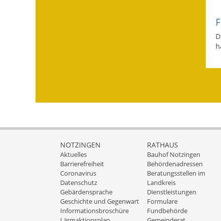
D
h
NOTZINGEN
RATHAUS
Aktuelles
Bauhof Notzingen
Barrierefreiheit
Behördenadressen
Coronavirus
Beratungsstellen im
Datenschutz
Landkreis
Gebärdensprache
Dienstleistungen
Geschichte und Gegenwart
Formulare
Informationsbroschüre
Fundbehörde
Lärmaktionsplan
Gemeinderat