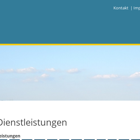
|
Kontakt
|
Im
Dienstleistungen
eistungen