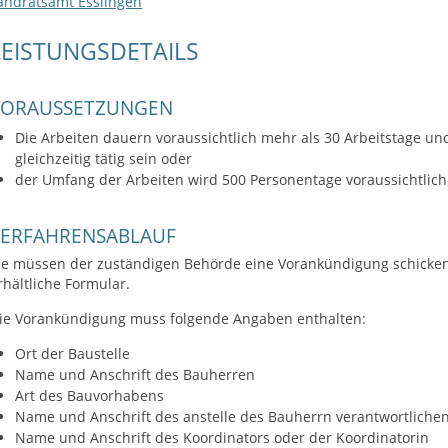
andratsamt Esslingen
LEISTUNGSDETAILS
VORAUSSETZUNGEN
Die Arbeiten dauern voraussichtlich mehr als 30 Arbeitstage un
gleichzeitig tätig sein oder
der Umfang der Arbeiten wird 500 Personentage voraussichtlich
VERFAHRENSABLAUF
ie müssen der zuständigen Behörde eine Vorankündigung schicken.
rhältliche Formular.
ie Vorankündigung muss folgende Angaben enthalten:
Ort der Baustelle
Name und Anschrift des Bauherren
Art des Bauvorhabens
Name und Anschrift des anstelle des Bauherrn verantwortlichen
Name und Anschrift des Koordinators oder der Koordinatorin