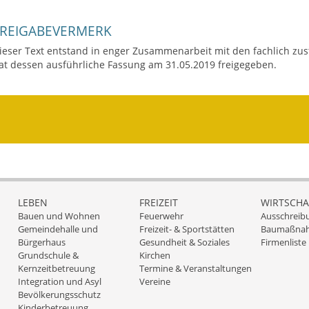
FREIGABEVERMERK
ieser Text entstand in enger Zusammenarbeit mit den fachlich zus
at dessen ausführliche Fassung am 31.05.2019 freigegeben.
LEBEN
FREIZEIT
WIRTSCHA
Bauen und Wohnen
Feuerwehr
Ausschreib
Gemeindehalle und
Freizeit- & Sportstätten
Baumaßna
Bürgerhaus
Gesundheit & Soziales
Firmenliste
Grundschule &
Kirchen
Kernzeitbetreuung
Termine & Veranstaltungen
Integration und Asyl
Vereine
Bevölkerungsschutz
Kinderbetreuung