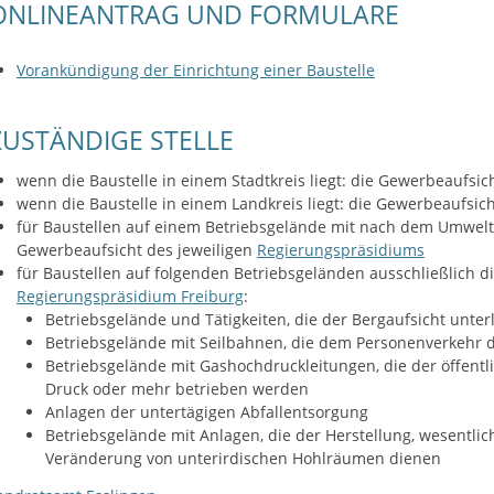
ONLINEANTRAG UND FORMULARE
Vorankündigung der Einrichtung einer Baustelle
ZUSTÄNDIGE STELLE
wenn die Baustelle in einem Stadtkreis liegt: die Gewerbeaufsic
wenn die Baustelle in einem Landkreis liegt: die Gewerbeaufsi
für Baustellen auf einem Betriebsgelände mit nach dem Umwel
Gewerbeaufsicht des jeweiligen
Regierungspräsidiums
für Baustellen auf folgenden Betriebsgeländen ausschließlich 
Regierungspräsidium Freiburg
:
Betriebsgelände und Tätigkeiten, die der Bergaufsicht unter
Betriebsgelände mit Seilbahnen, die dem Personenverkehr 
Betriebsgelände mit Gashochdruckleitungen, die der öffent
Druck oder mehr betrieben werden
Anlagen der untertägigen Abfallentsorgung
Betriebsgelände mit Anlagen, die der Herstellung, wesentli
Veränderung von unterirdischen Hohlräumen dienen