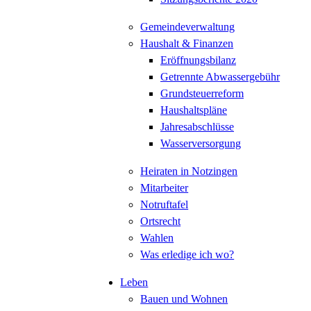
Gemeindeverwaltung
Haushalt & Finanzen
Eröffnungsbilanz
Getrennte Abwassergebühr
Grundsteuerreform
Haushaltspläne
Jahresabschlüsse
Wasserversorgung
Heiraten in Notzingen
Mitarbeiter
Notruftafel
Ortsrecht
Wahlen
Was erledige ich wo?
Leben
Bauen und Wohnen