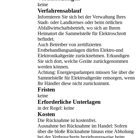
keine
Verfahrensablauf
Informieren Sie sich bei der Verwaltung Ihres
Stadt- oder Landkreises oder beim örtlichen
Abfallwirtschaftsbetrieb, wo sich an Ihrem
Heimatort die Sammelstelle für Elektroschrott
befindet.
Auch Betreiber von zertifizierten
Erstbehandlungsanlagen dürfen Elektro-und
Elektronikaltgeräte zurücknehmen. Erkundigen
Sie sich dort, welche Geräte zurückgenommen
werden können.
Achtung: Energiesparlampen müssen Sie über die
Sammelstelle für Elektroaltgeräte entsorgen, wenn
Ihr Händler diese nicht zurücknimmt.
Fristen
keine
Erforderliche Unterlagen
in der Regel: keine
Kosten
Die Rücknahme ist kostenfrei.
Ausnahme bei Rücknahme im Handel: Sofern
über die bloße Rücknahme hinaus eine Abholung
bei der Verbraucherin beziehungsweise beim