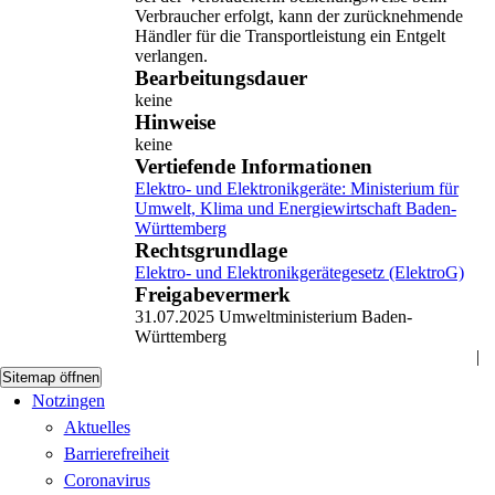
Verbraucher erfolgt, kann der zurücknehmende
Händler für die Transportleistung ein Entgelt
verlangen.
Bearbeitungsdauer
keine
Hinweise
keine
Vertiefende Informationen
Elektro- und Elektronikgeräte: Ministerium für
Umwelt, Klima und Energiewirtschaft Baden-
Württemberg
Rechtsgrundlage
Elektro- und Elektronikgerätegesetz (ElektroG)
Freigabevermerk
31.07.2025 Umweltministerium Baden-
Württemberg
|
Sitemap öffnen
Notzingen
Aktuelles
Barrierefreiheit
Coronavirus