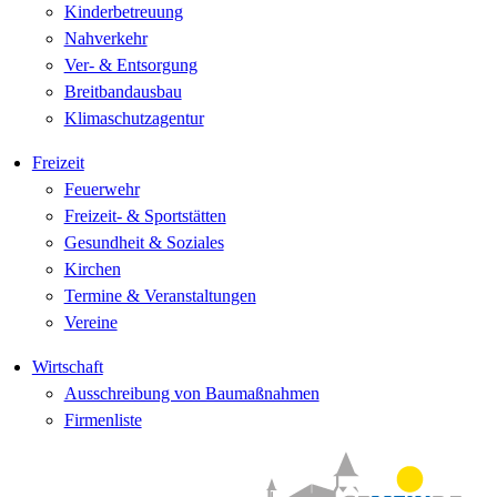
Kinderbetreuung
Nahverkehr
Ver- & Entsorgung
Breitbandausbau
Klimaschutzagentur
Freizeit
Feuerwehr
Freizeit- & Sportstätten
Gesundheit & Soziales
Kirchen
Termine & Veranstaltungen
Vereine
Wirtschaft
Ausschreibung von Baumaßnahmen
Firmenliste