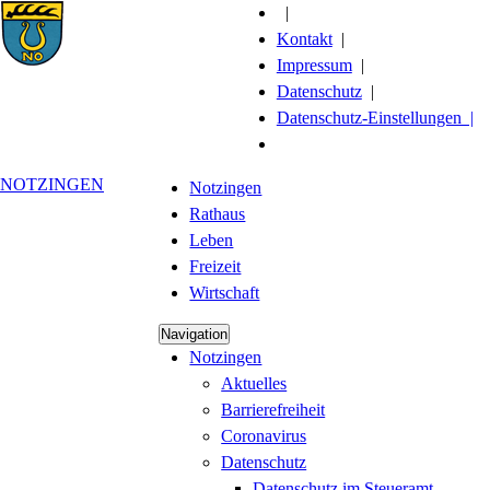
|
Kontakt
|
Impressum
|
Datenschutz
|
Datenschutz-Einstellungen |
NOTZINGEN
Notzingen
Rathaus
Leben
Freizeit
Wirtschaft
Navigation
Notzingen
Aktuelles
Barrierefreiheit
Coronavirus
Datenschutz
Datenschutz im Steueramt