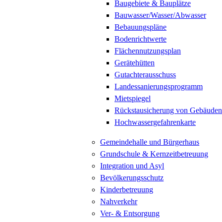
Baugebiete & Bauplätze
Bauwasser/Wasser/Abwasser
Bebauungspläne
Bodenrichtwerte
Flächennutzungsplan
Gerätehütten
Gutachterausschuss
Landessanierungsprogramm
Mietspiegel
Rückstausicherung von Gebäuden
Hochwassergefahrenkarte
Gemeindehalle und Bürgerhaus
Grundschule & Kernzeitbetreuung
Integration und Asyl
Bevölkerungsschutz
Kinderbetreuung
Nahverkehr
Ver- & Entsorgung