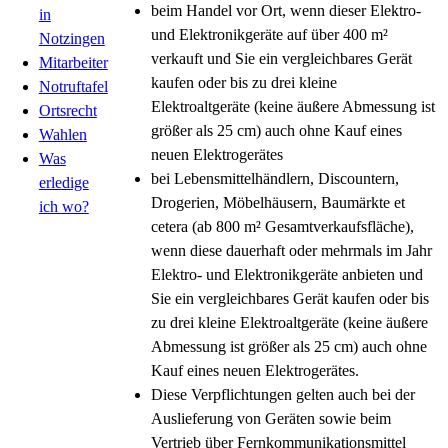
beim Handel vor Ort, wenn dieser Elektro-
in
und Elektronikgeräte auf über 400 m²
Notzingen
verkauft und Sie ein vergleichbares Gerät
Mitarbeiter
kaufen oder bis zu drei kleine
Notruftafel
Elektroaltgeräte (keine äußere Abmessung ist
Ortsrecht
größer als 25 cm) auch ohne Kauf eines
Wahlen
neuen Elektrogerätes
Was
bei Lebensmittelhändlern, Discountern,
erledige
Drogerien, Möbelhäusern, Baumärkte
et
ich wo?
cetera
(ab 800 m² Gesamtverkaufsfläche),
wenn diese dauerhaft oder mehrmals im Jahr
Elektro- und Elektronikgeräte anbieten und
Sie ein vergleichbares Gerät kaufen oder bis
zu drei kleine Elektroaltgeräte (keine äußere
Abmessung ist größer als 25 cm) auch ohne
Kauf eines neuen Elektrogerätes.
Diese Verpflichtungen gelten auch bei der
Auslieferung von Geräten sowie beim
Vertrieb über Fernkommunikationsmittel