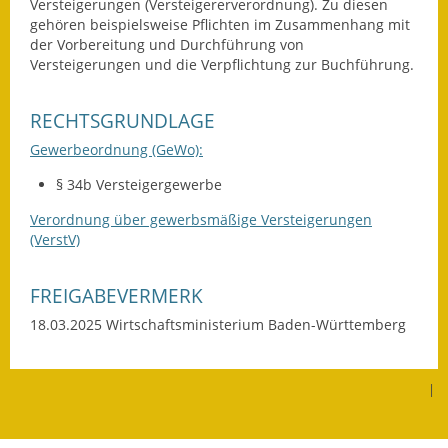
Versteigerungen (Versteigererverordnung). Zu diesen
Termine &
gehören beispielsweise Pflichten im Zusammenhang mit
der Vorbereitung und Durchführung von
Veranstaltungen
Versteigerungen und die Verpflichtung zur Buchführung.
Vereine
RECHTSGRUNDLAGE
Wirtschaft
Gewerbeordnung (GeWo):
Ausschreibung von
§ 34b Versteigergewerbe
Baumaßnahmen
Verordnung über gewerbsmäßige Versteigerungen
(VerstV)
Firmenliste
FREIGABEVERMERK
18.03.2025 Wirtschaftsministerium Baden-Württemberg
|