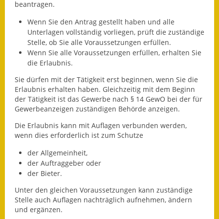
beantragen.
Fundbehörde
Wenn Sie den Antrag gestellt haben und alle
Unterlagen vollständig vorliegen, prüft die zuständige
Gemeinderat
Stelle, ob Sie alle Voraussetzungen erfüllen.
Wenn Sie alle Voraussetzungen erfüllen, erhalten Sie
Sitzungsberichte 2015
die Erlaubnis.
Sitzungsberichte 2016
Sie dürfen mit der Tätigkeit erst beginnen, wenn Sie die
Erlaubnis erhalten haben. Gleichzeitig mit dem Beginn
der Tätigkeit ist das Gewerbe nach § 14 GewO bei der für
Sitzungsberichte 2017
Gewerbeanzeigen zuständigen Behörde anzeigen.
Sitzungsberichte 2018
Die Erlaubnis kann mit Auflagen verbunden werden,
wenn dies erforderlich ist zum Schutze
Sitzungsberichte 2019
der Allgemeinheit,
der Auftraggeber oder
Sitzungsberichte 2020
der Bieter.
Gemeindeverwaltung
Unter den gleichen Voraussetzungen kann zuständige
Stelle auch Auflagen nachträglich aufnehmen, ändern
Haushalt & Finanzen
und ergänzen.