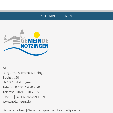
SITEMAP ÖFFNEN
ADRESSE
Bürgermeisteramt Notzingen
Bachstr. 50
D-73274 Notzingen
Telefon: 07021 / 9 70 75-0
Telefax: 07021/9 70 75 -55
EMAIL
|
ÖFFNUNGSZEITEN
www.notzingen.de
Barrierefreiheit
|
Gebärdensprache
|
Leichte Sprache