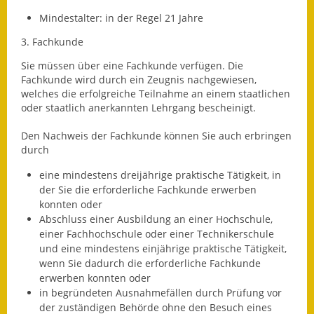
Termine &
Mindestalter: in der Regel 21 Jahre
Veranstaltungen
3. Fachkunde
Vereine
Sie müssen über eine Fachkunde verfügen. Die
Fachkunde wird durch ein Zeugnis nachgewiesen,
welches die erfolgreiche Teilnahme an einem staatlichen
Wirtschaft
oder staatlich anerkannten Lehrgang bescheinigt.
Ausschreibung von
Den Nachweis der Fachkunde können Sie auch erbringen
Baumaßnahmen
durch
Firmenliste
eine mindestens dreijährige praktische Tätigkeit, in
der Sie die erforderliche Fachkunde erwerben
konnten oder
Abschluss einer Ausbildung an einer Hochschule,
einer Fachhochschule oder einer Technikerschule
und eine mindestens einjährige praktisc
he Tätigkeit,
wenn Sie dadurch die erforderliche Fachkunde
erwerben konnten oder
in begründeten Ausnahmefällen durch Prüfung vor
der zuständigen Behörde ohne den Besuch eines