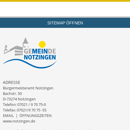
SITEMAP ÖFFNEN
ADRESSE
Bürgermeisteramt Notzingen
Bachstr. 50
D-73274 Notzingen
Telefon: 07021 / 9 70 75-0
Telefax: 07021/9 70 75 -55
EMAIL
|
ÖFFNUNGSZEITEN
www.notzingen.de