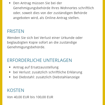
Den Antrag müssen Sie bei der
Fundbehörde
Genehmigungsbehörde Ihres Wohnortes schriftlich
oder, soweit dies von der zuständigen Behörde
Gemeinderat
angeboten wird, als Online-Antrag stellen.
Sitzungsberichte 2015
FRISTEN
Wenden Sie sich bei Verlust einer Urkunde oder
Sitzungsberichte 2016
beglaubigten Kopie sofort an die zuständige
Genehmigungsbehörde.
Sitzungsberichte 2017
Sitzungsberichte 2018
ERFORDERLICHE UNTERLAGEN
Antrag auf Ersatzausstellung
Sitzungsberichte 2019
bei Verlust: zusätzlich schriftliche Erklärung
bei Diebstahl: zusätzlich Diebstahlanzeige
Sitzungsberichte 2020
Gemeindeverwaltung
KOSTEN
Von 40,00 EUR bis 100,00 EUR
Haushalt & Finanzen