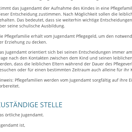
timmt das Jugendamt der Aufnahme des Kindes in eine Pflegefamili
ieser Entscheidung zustimmen. Nach Möglichkeit sollen die leiblich
ehalten. Das bedeutet, dass sie weiterhin wichtige Entscheidungen
ber seine schulische Ausbildung.
ie Pflegefamilie erhält vom Jugendamt Pflegegeld, um den notwend
er Erziehung zu decken.
as Jugendamt orientiert sich bei seinen Entscheidungen immer am 
rage nach den Kontakten zwischen dem Kind und seinen leiblichen 
erden, dass die leiblichen Eltern während der Dauer des Pflegever
esuchen oder für einen bestimmten Zeitraum auch alleine für ihr
inweis: Pflegefamilien werden vom Jugendamt sorgfältig auf ihre 
orbereitet.
ZUSTÄNDIGE STELLE
as örtliche Jugendamt.
ugendamt ist,