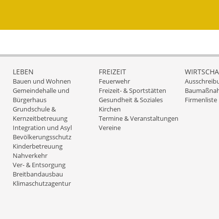
LEBEN
FREIZEIT
WIRTSCHA
Bauen und Wohnen
Feuerwehr
Ausschreib
Gemeindehalle und
Freizeit- & Sportstätten
Baumaßna
Bürgerhaus
Gesundheit & Soziales
Firmenliste
Grundschule &
Kirchen
Kernzeitbetreuung
Termine & Veranstaltungen
Integration und Asyl
Vereine
Bevölkerungsschutz
Kinderbetreuung
Nahverkehr
Ver- & Entsorgung
Breitbandausbau
Klimaschutzagentur