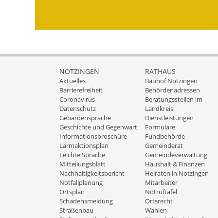
NOTZINGEN
RATHAUS
Aktuelles
Bauhof Notzingen
Barrierefreiheit
Behördenadressen
Coronavirus
Beratungsstellen im
Datenschutz
Landkreis
Gebärdensprache
Dienstleistungen
Geschichte und Gegenwart
Formulare
Informationsbroschüre
Fundbehörde
Lärmaktionsplan
Gemeinderat
Leichte Sprache
Gemeindeverwaltung
Mitteilungsblatt
Haushalt & Finanzen
Nachhaltigkeitsbericht
Heiraten in Notzingen
Notfallplanung
Mitarbeiter
Ortsplan
Notruftafel
Schadensmeldung
Ortsrecht
Straßenbau
Wahlen