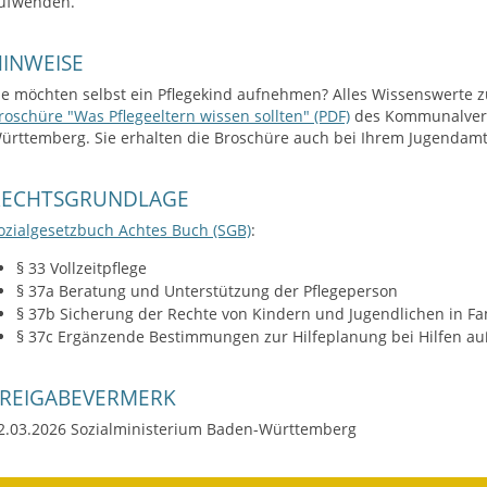
ufwenden.
INWEISE
ie möchten selbst ein Pflegekind aufnehmen? Alles Wissenswerte 
roschüre "Was Pflegeeltern wissen sollten" (PDF)
des Kommunalverb
ürttemberg. Sie erhalten die Broschüre auch bei Ihrem Jugendamt
RECHTSGRUNDLAGE
ozialgesetzbuch Achtes Buch (SGB)
:
§ 33 Vollzeitpflege
§ 37a Beratung und Unterstützung der Pflegeperson
§ 37b Sicherung der Rechte von Kindern und Jugendlichen in Fa
§ 37c Ergänzende Bestimmungen zur Hilfeplanung bei Hilfen au
FREIGABEVERMERK
2.03.2026 Sozialministerium Baden-Württemberg