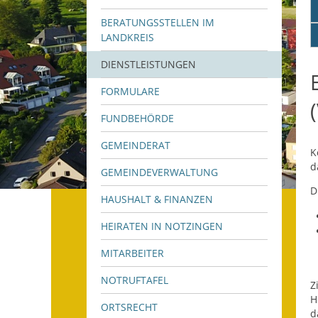
BERATUNGSSTELLEN IM
LANDKREIS
DIENSTLEISTUNGEN
FORMULARE
FUNDBEHÖRDE
GEMEINDERAT
K
d
GEMEINDEVERWALTUNG
D
HAUSHALT & FINANZEN
HEIRATEN IN NOTZINGEN
MITARBEITER
NOTRUFTAFEL
Z
H
ORTSRECHT
d