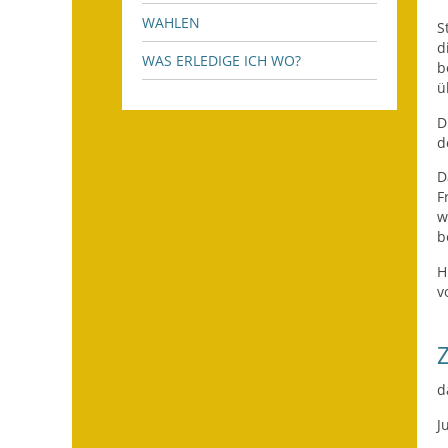
WAHLEN
S
d
WAS ERLEDIGE ICH WO?
b
ü
D
d
D
F
w
b
H
v
d
J