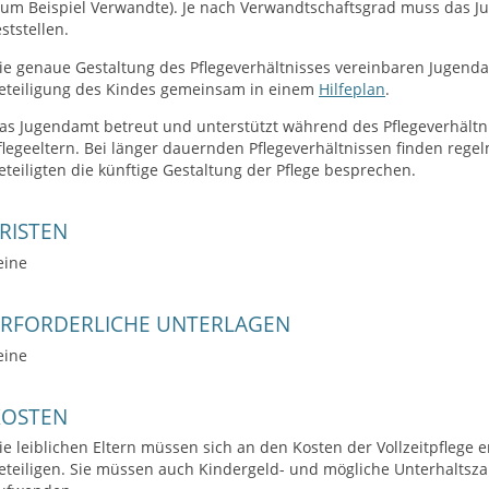
zum Beispiel Verwandte). Je nach Verwandtschaftsgrad muss das J
eststellen.
ie genaue Gestaltung des Pflegeverhältnisses vereinbaren Jugendam
eteiligung des Kindes gemeinsam in einem
Hilfeplan
.
as Jugendamt betreut und unterstützt während des Pflegeverhältnis
flegeeltern. Bei länger dauernden Pflegeverhältnissen finden regel
eteiligten die künftige Gestaltung der Pflege besprechen.
RISTEN
eine
ERFORDERLICHE UNTERLAGEN
eine
KOSTEN
ie leiblichen Eltern müssen sich an den Kosten der Vollzeitpflege 
eteiligen. Sie müssen auch Kindergeld- und mögliche Unterhaltsz