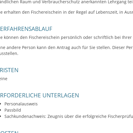
ändlichen Raum und Verbraucherschutz anerkannten Lehrgang t
ie erhalten den Fischereischein in der Regel auf Lebenszeit, in Au
VERFAHRENSABLAUF
ie können den Fischereischein persönlich oder schriftlich bei Ihr
ine andere Person kann den Antrag auch für Sie stellen. Dieser P
usstellen.
RISTEN
eine
ERFORDERLICHE UNTERLAGEN
Personalausweis
Passbild
Sachkundenachweis: Zeugnis über die erfolgreiche Fischerprüf