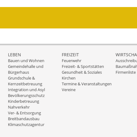
LEBEN
FREIZEIT
WIRTSCHA
Bauen und Wohnen
Feuerwehr
Ausschreib
Gemeindehalle und
Freizeit- & Sportstätten
Baumaßna
Bürgerhaus
Gesundheit & Soziales
Firmenliste
Grundschule &
Kirchen
Kernzeitbetreuung
Termine & Veranstaltungen
Integration und Asyl
Vereine
Bevölkerungsschutz
Kinderbetreuung
Nahverkehr
Ver- & Entsorgung
Breitbandausbau
Klimaschutzagentur