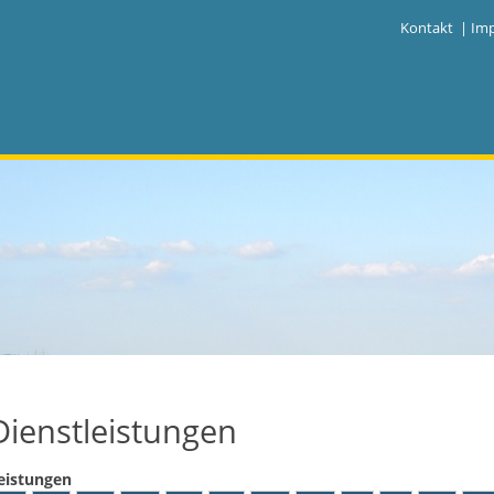
|
Kontakt
|
Im
Dienstleistungen
eistungen