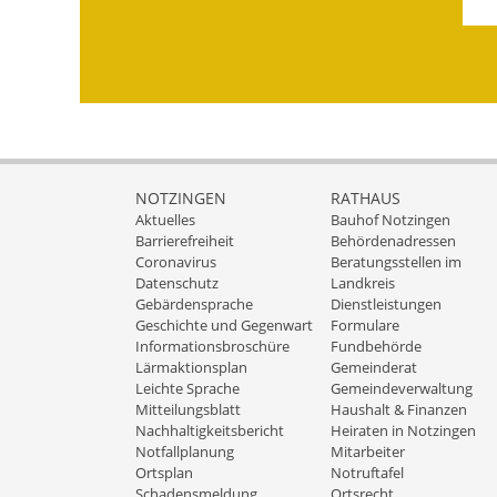
NOTZINGEN
RATHAUS
Aktuelles
Bauhof Notzingen
Barrierefreiheit
Behördenadressen
Coronavirus
Beratungsstellen im
Datenschutz
Landkreis
Gebärdensprache
Dienstleistungen
Geschichte und Gegenwart
Formulare
Informationsbroschüre
Fundbehörde
Lärmaktionsplan
Gemeinderat
Leichte Sprache
Gemeindeverwaltung
Mitteilungsblatt
Haushalt & Finanzen
Nachhaltigkeitsbericht
Heiraten in Notzingen
Notfallplanung
Mitarbeiter
Ortsplan
Notruftafel
Schadensmeldung
Ortsrecht