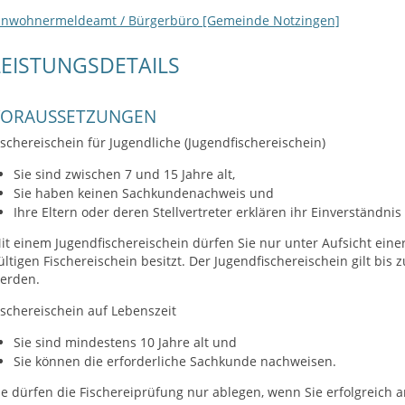
inwohnermeldeamt / Bürgerbüro [Gemeinde Notzingen]
LEISTUNGSDETAILS
VORAUSSETZUNGEN
ischereischein für Jugendliche (Jugendfischereischein)
Sie sind zwischen 7 und 15 Jahre alt,
Sie haben keinen Sachkundenachweis und
Ihre Eltern oder deren Stellvertreter erklären ihr Einverständnis
it einem Jugendfischereischein dürfen Sie nur unter Aufsicht einer
ültigen Fischereischein besitzt. Der Jugendfischereischein gilt bis 
erden.
ischereischein auf Lebenszeit
Sie sind mindestens 10 Jahre alt und
Sie können die erforderliche Sachkunde nachweisen.
ie dürfen die Fischereiprüfung nur ablegen, wenn Sie erfolgreich