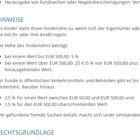
Herausgabe von Fundsachen oder Negativbescheinigungen: Ver
INWEISE
ls Finder steht Ihnen Finderlohn zu, wenn sich der Eigentümer od
ie mit ihr oder ihm direkt regeln.
ie Höhe des Finderlohns beträgt:
bei einem Wert bis EUR 500,00: 5 %
bei einem Wert über EUR 500,00: 25 € (5 % von EUR 500,00) plu
hinausgehenden Wert.
ür Funde in öffentlichen Verkehrsmitteln und Behörden gibt es bi
inderlohn, darüber hinaus
2,5 % für einen Wert zwischen EUR 50,00 und EUR 500,00 und
1,5 % für den EUR 500,00 überschreitenden Wert.
er gefundene fremde Sachen behält, macht sich unter Umständen 
RECHTSGRUNDLAGE