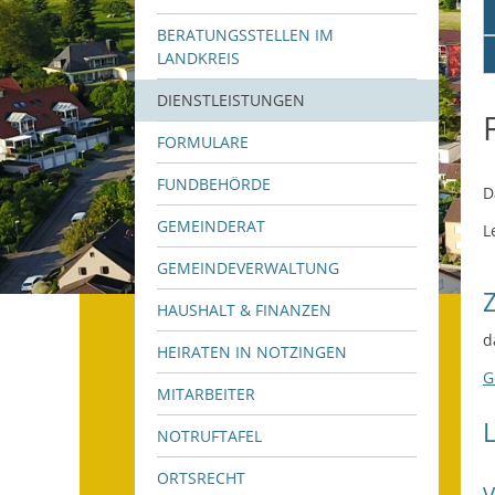
BERATUNGSSTELLEN IM
LANDKREIS
DIENSTLEISTUNGEN
FORMULARE
FUNDBEHÖRDE
D
GEMEINDERAT
L
GEMEINDEVERWALTUNG
HAUSHALT & FINANZEN
d
HEIRATEN IN NOTZINGEN
G
MITARBEITER
NOTRUFTAFEL
ORTSRECHT