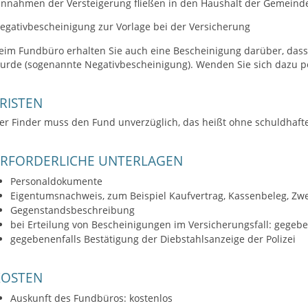
innahmen der Versteigerung fließen in den Haushalt der Gemeind
egativbescheinigung zur Vorlage bei der Versicherung
eim Fundbüro erhalten Sie auch eine Bescheinigung darüber, das
urde (sogenannte Negativbescheinigung). Wenden Sie sich dazu per
RISTEN
er Finder muss den Fund unverzüglich, das heißt ohne schuldhafte
ERFORDERLICHE UNTERLAGEN
Personaldokumente
Eigentumsnachweis, zum Beispiel Kaufvertrag, Kassenbeleg, Zwei
Gegenstandsbeschreibung
bei Erteilung von Bescheinigungen im Versicherungsfall: gegeb
gegebenenfalls Bestätigung der Diebstahlsanzeige der Polizei
KOSTEN
Auskunft des Fundbüros: kostenlos