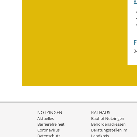
B
0
NOTZINGEN
RATHAUS
Aktuelles
Bauhof Notzingen
Barrierefreiheit
Behördenadressen
Coronavirus
Beratungsstellen im
Datenschutz
Landkreis