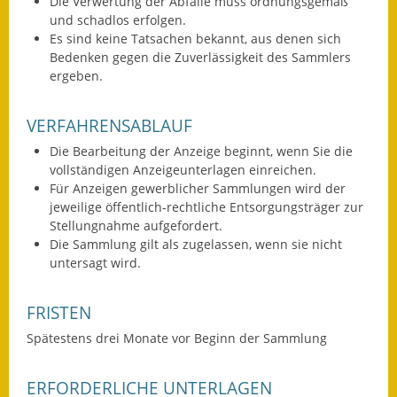
Die Verwertung der Abfälle muss ordnungsgemäß
und schadlos erfolgen.
Fundbehörde
Es sind keine Tatsachen bekannt, aus denen sich
Bedenken gegen die Zuverlässigkeit des Sammlers
Gemeinderat
ergeben.
Sitzungsberichte 2015
VERFAHRENSABLAUF
Sitzungsberichte 2016
Die Bearbeitung der Anzeige beginnt, wenn Sie die
vollständigen Anzeigeunterlagen einreichen.
Sitzungsberichte 2017
Für Anzeigen gewerblicher Sammlungen wird der
jeweilige öffentlich-rechtliche Entsorgungsträger zur
Sitzungsberichte 2018
Stellungnahme aufgefordert.
Die Sammlung gilt als zugelassen, wenn sie nicht
Sitzungsberichte 2019
untersagt wird.
Sitzungsberichte 2020
FRISTEN
Gemeindeverwaltung
Spätestens drei Monate vor Beginn der Sammlung
Haushalt & Finanzen
ERFORDERLICHE UNTERLAGEN