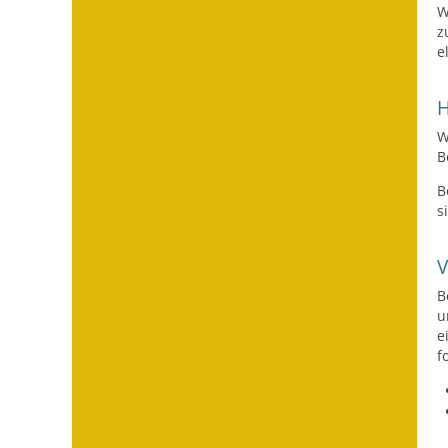
W
z
e
H
W
B
B
s
B
u
e
f