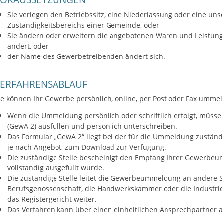
Sie verlegen den Betriebssitz, eine Niederlassung oder eine uns
Zuständigkeitsbereichs einer Gemeinde, oder
Sie ändern oder erweitern die angebotenen Waren und Leistunge
ändert, oder
der Name des Gewerbetreibenden ändert sich.
VERFAHRENSABLAUF
ie können Ihr Gewerbe persönlich, online, per Post oder Fax umme
Wenn die Ummeldung persönlich oder schriftlich erfolgt, müs
(GewA 2) ausfüllen und persönlich unterschreiben.
Das Formular „GewA 2“ liegt bei der für die Ummeldung zuständi
je nach Angebot, zum Download zur Verfügung.
Die zuständige Stelle bescheinigt den Empfang Ihrer Gewerb
vollständig ausgefüllt wurde.
Die zuständige Stelle leitet die Gewerbeummeldung an andere St
Berufsgenossenschaft, die Handwerkskammer oder die Industr
das Registergericht weiter.
Das Verfahren kann über einen einheitlichen Ansprechpartner 