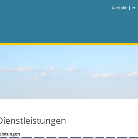
|
Kontakt
|
Im
Dienstleistungen
eistungen