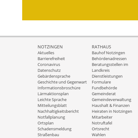
NOTZINGEN
RATHAUS
Aktuelles
Bauhof Notzingen
Barrierefreiheit
Behördenadressen
Coronavirus
Beratungsstellen im
Datenschutz
Landkreis
Gebärdensprache
Dienstleistungen
Geschichte und Gegenwart
Formulare
Informationsbroschüre
Fundbehörde
Lärmaktionsplan
Gemeinderat
Leichte Sprache
Gemeindeverwaltung
Mitteilungsblatt
Haushalt & Finanzen
Nachhaltigkeitsbericht
Heiraten in Notzingen
Notfallplanung
Mitarbeiter
Ortsplan
Notruftafel
Schadensmeldung
Ortsrecht
Straßenbau
Wahlen