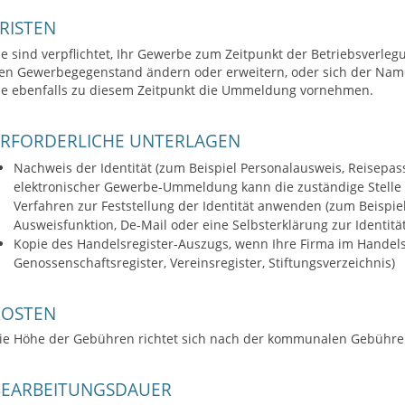
RISTEN
ie sind verpflichtet, Ihr Gewerbe zum Zeitpunkt der Betriebsver
en Gewerbegegenstand ändern oder erweitern, oder sich der Na
ie ebenfalls zu diesem Zeitpunkt die Ummeldung vornehmen.
ERFORDERLICHE UNTERLAGEN
Nachweis der Identität (zum Beispiel Personalausweis, Reisepas
elektronischer Gewerbe-Ummeldung kann die zuständige Stelle
Verfahren zur Feststellung der Identität anwenden (zum Beispie
Ausweisfunktion, De-Mail oder eine Selbsterklärung zur Identität
Kopie des Handelsregister-Auszugs, wenn Ihre Firma im Handelsr
Genossenschaftsregister, Vereinsregister, Stiftungsverzeichnis)
KOSTEN
ie Höhe der Gebühren richtet sich nach der kommunalen Gebühre
BEARBEITUNGSDAUER