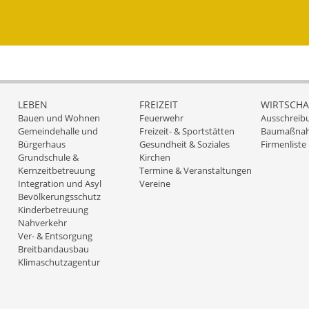
LEBEN
FREIZEIT
WIRTSCHA
Bauen und Wohnen
Feuerwehr
Ausschreib
Gemeindehalle und
Freizeit- & Sportstätten
Baumaßna
Bürgerhaus
Gesundheit & Soziales
Firmenliste
Grundschule &
Kirchen
Kernzeitbetreuung
Termine & Veranstaltungen
Integration und Asyl
Vereine
Bevölkerungsschutz
Kinderbetreuung
Nahverkehr
Ver- & Entsorgung
Breitbandausbau
Klimaschutzagentur