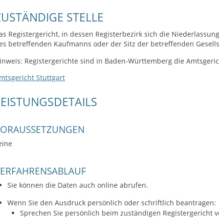
ZUSTÄNDIGE STELLE
as Registergericht, in dessen Registerbezirk sich die Niederlassu
es betreffenden Kaufmanns oder der Sitz der betreffenden Gesells
inweis: Registergerichte sind in Baden-Württemberg die Amtsgeric
mtsgericht Stuttgart
LEISTUNGSDETAILS
VORAUSSETZUNGEN
eine
VERFAHRENSABLAUF
Sie können die Daten auch online abrufen.
Wenn Sie den Ausdruck persönlich oder schriftlich beantragen:
Sprechen Sie persönlich beim zuständigen Registergericht 