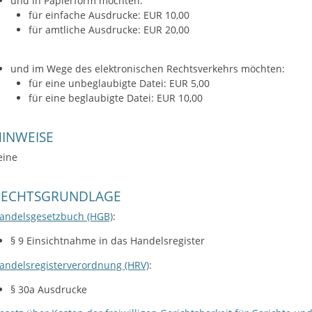
und in Papierform möchten:
für einfache Ausdrucke: EUR 10,00
für amtliche Ausdrucke: EUR 20,00
und im Wege des elektronischen Rechtsverkehrs möchten:
für eine unbeglaubigte Datei: EUR 5,00
für eine beglaubigte Datei: EUR 10,00
INWEISE
eine
RECHTSGRUNDLAGE
andelsgesetzbuch (HGB)
:
§ 9 Einsichtnahme in das Handelsregister
andelsregisterverordnung (HRV)
:
§ 30a Ausdrucke