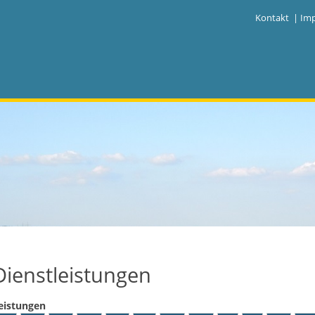
|
Kontakt
|
Im
Dienstleistungen
eistungen