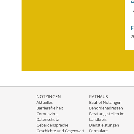
G
2
NOTZINGEN
RATHAUS
Aktuelles
Bauhof Notzingen
Barrierefreiheit
Behördenadressen
Coronavirus
Beratungsstellen im
Datenschutz
Landkreis
Gebärdensprache
Dienstleistungen
Geschichte und Gegenwart
Formulare