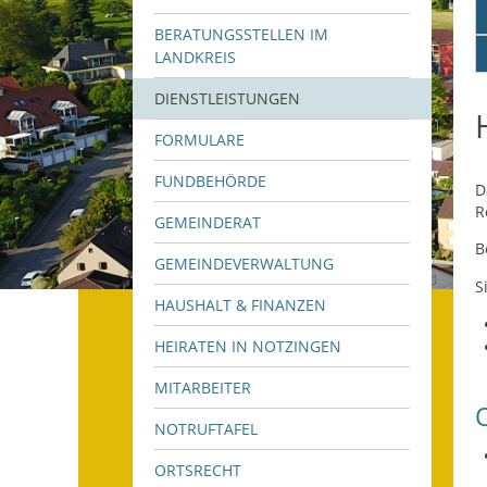
BERATUNGSSTELLEN IM
LANDKREIS
DIENSTLEISTUNGEN
FORMULARE
FUNDBEHÖRDE
D
R
GEMEINDERAT
B
GEMEINDEVERWALTUNG
S
HAUSHALT & FINANZEN
HEIRATEN IN NOTZINGEN
MITARBEITER
NOTRUFTAFEL
ORTSRECHT