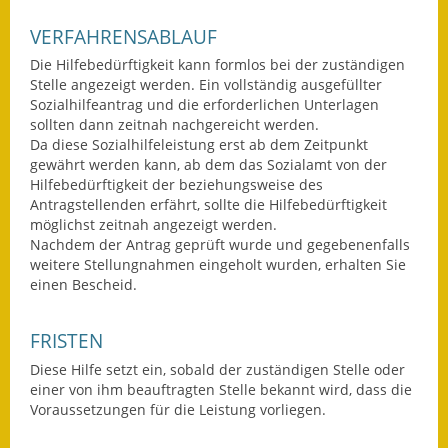
Fundbehörde
VERFAHRENSABLAUF
Die Hilfebedürftigkeit kann formlos bei der zuständigen
Gemeinderat
Stelle angezeigt werden. Ein vollständig ausgefüllter
Sozialhilfeantrag und die erforderlichen Unterlagen
Sitzungsberichte 2015
sollten dann zeitnah nachgereicht werden.
Da diese Sozialhilfeleistung erst ab dem Zeitpunkt
Sitzungsberichte 2016
gewährt werden kann, ab dem das Sozialamt von der
Hilfebedürftigkeit der beziehungsweise des
Antragstellenden erfährt, sollte die Hilfebedürftigkeit
Sitzungsberichte 2017
möglichst zeitnah angezeigt werden.
Nachdem der Antrag geprüft wurde und gegebenenfalls
Sitzungsberichte 2018
weitere Stellungnahmen eingeholt wurden, erhalten Sie
einen Bescheid.
Sitzungsberichte 2019
Sitzungsberichte 2020
FRISTEN
Diese Hilfe setzt ein, sobald der zuständigen Stelle oder
Gemeindeverwaltung
einer von ihm beauftragten Stelle bekannt wird, dass die
Voraussetzungen für die Leistung vorliegen.
Haushalt & Finanzen