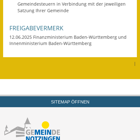
Gemeindesteuern
in Verbindung mit der jeweiligen
Fundbehörde
Satzung Ihrer Gemeinde
Gemeinderat
FREIGABEVERMERK
12.06.2025 Finanzministerium Baden-Württemberg und
Sitzungsberichte 2015
Innenministerium Baden-Württemberg
Sitzungsberichte 2016
|
Sitzungsberichte 2017
Sitzungsberichte 2018
Sitzungsberichte 2019
SITEMAP ÖFFNEN
Sitzungsberichte 2020
Gemeindeverwaltung
Haushalt & Finanzen