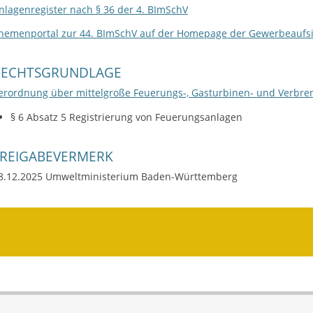
nlagenregister nach § 36 der 4. BImSchV
hemenportal zur 44. BImSchV auf der Homepage der Gewerbeaufs
RECHTSGRUNDLAGE
erordnung über mittelgroße Feuerungs-, Gasturbinen- und Verbre
§ 6 Absatz 5 Registrierung von Feuerungsanlagen
FREIGABEVERMERK
8.12.2025 Umweltministerium Baden-Württemberg