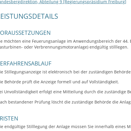
andesbergdirektion, Abteilung 9 [Regierungspräsidium Freiburg]
LEISTUNGSDETAILS
VORAUSSETZUNGEN
ie möchten eine Feuerungsanlage im Anwendungsbereich der 44. B
asturbinen- oder Verbrennungsmotoranlage) endgültig stilllegen.
VERFAHRENSABLAUF
ie Stillegungsanzeige ist elektronisch bei der zuständigen Behörde 
ie Behörde prüft die Anzeige formell und auf Vollständigkeit.
ei Unvollständigkeit erfolgt eine Mitteilung durch die zuständige 
ach bestandener Prüfung löscht die zuständige Behörde die Anlag
RISTEN
ie endgültige Stilllegung der Anlage müssen Sie innerhalb eines 