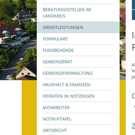
BERATUNGSSTELLEN IM
LANDKREIS
DIENSTLEISTUNGEN
FORMULARE
FUNDBEHÖRDE
GEMEINDERAT
A
V
GEMEINDEVERWALTUNG
j
HAUSHALT & FINANZEN
HEIRATEN IN NOTZINGEN
MITARBEITER
NOTRUFTAFEL
ORTSRECHT