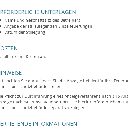
ERFORDERLICHE UNTERLAGEN
Name und Geschäftssitz des Betreibers
Angabe der stillzulegenden Einzelfeuerungen
Datum der Stillegung
KOSTEN
s fallen keine Kosten an.
INWEISE
itte achten Sie darauf, dass Sie die Anzeige bei der für Ihre Feue
mmissionsschutzbehörde stellen.
ie Pflicht zur Durchführung eines Anzeigeverfahrens nach § 15 Abs
nzeige nach 44. BImSchV unberührt. Die hierfür erforderlichen Un
mmissionsschutzbehörde separat vorzulegen.
VERTIEFENDE INFORMATIONEN