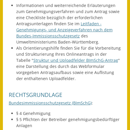
Informationen und weiterreichende Erläuterungen
zum Genehmigungsverfahren und zum Antrag sowie
eine Checkliste bezüglich der erforderlichen
Antragsunterlagen finden Sie im
Leitfaden -
Genehmigungs- und Anzeigeverfahren nach dem
Bundes-Immissionsschutzgesetz
des
Umweltministeriums Baden-Württemberg.
Als Orientierungshilfe finden Sie für die Vorbereitung
und Strukturierung Ihres Onlineantrags in der
Tabelle "
Struktur und Uploadfelder BImSchG-Antrag
"
eine Darstellung des durch das Webformular
vorgegeben Antragsaufbaus sowie eine Auflistung
der enthaltenen Uploadfelder.
RECHTSGRUNDLAGE
Bundesimmissionsschutzgesetz (BImSchG)
:
§ 4 Genehmigung
§ 5 Pflichten der Betreiber genehmigungsbedürftiger
Anlagen