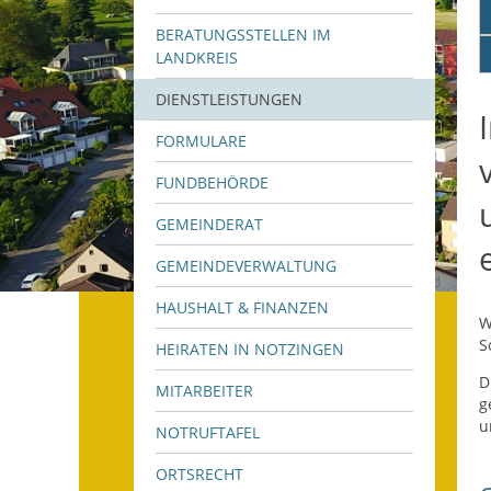
BERATUNGSSTELLEN IM
LANDKREIS
DIENSTLEISTUNGEN
FORMULARE
FUNDBEHÖRDE
GEMEINDERAT
GEMEINDEVERWALTUNG
HAUSHALT & FINANZEN
W
S
HEIRATEN IN NOTZINGEN
D
MITARBEITER
g
u
NOTRUFTAFEL
ORTSRECHT