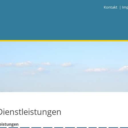
|
Kontakt
|
Im
Dienstleistungen
eistungen