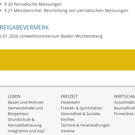
§ 20 Periodische Messungen
§ 21 Messberichte; Beurteilung von periodischen Messungen
FREIGABEVERMERK
6.01.2026 Umweltministerium Baden-Württemberg
LEBEN
FREIZEIT
WIRTSCHA
Bauen und Wohnen
Feuerwehr
Ausschreib
Gemeindehalle und
Freizeit- & Sportstätten
Baumaßna
Bürgerhaus
Gesundheit & Soziales
Firmenliste
Grundschule &
Kirchen
Kernzeitbetreuung
Termine & Veranstaltungen
Integration und Asyl
Vereine