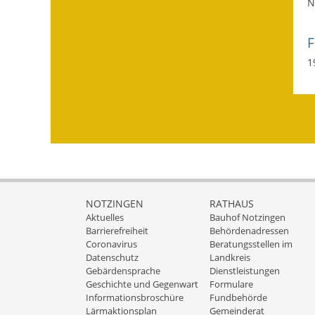
N
1
NOTZINGEN
RATHAUS
Aktuelles
Bauhof Notzingen
Barrierefreiheit
Behördenadressen
Coronavirus
Beratungsstellen im
Datenschutz
Landkreis
Gebärdensprache
Dienstleistungen
Geschichte und Gegenwart
Formulare
Informationsbroschüre
Fundbehörde
Lärmaktionsplan
Gemeinderat