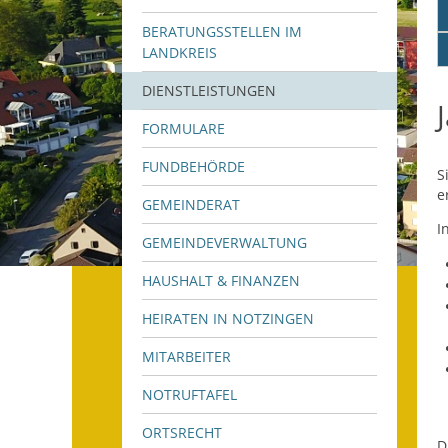
BERATUNGSSTELLEN IM
LANDKREIS
DIENSTLEISTUNGEN
FORMULARE
FUNDBEHÖRDE
S
e
GEMEINDERAT
I
GEMEINDEVERWALTUNG
HAUSHALT & FINANZEN
HEIRATEN IN NOTZINGEN
MITARBEITER
NOTRUFTAFEL
ORTSRECHT
D