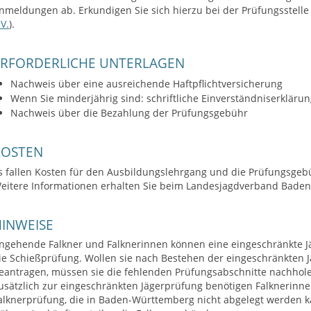
nmeldungen ab. Erkundigen Sie sich hierzu bei der Prüfungsstelle 
.V.
).
ERFORDERLICHE UNTERLAGEN
Nachweis über eine ausreichende Haftpflichtversicherung
Wenn Sie minderjährig sind: schriftliche Einverständniserklärung
Nachweis über die Bezahlung der Prüfungsgebühr
KOSTEN
s fallen Kosten für den Ausbildungslehrgang und die Prüfungsgeb
eitere Informationen erhalten Sie beim Landesjagdverband Baden
INWEISE
ngehende Falkner und Falknerinnen können eine eingeschränkte Jä
ie Schießprüfung. Wollen sie nach Bestehen der eingeschränkten 
eantragen, müssen sie die fehlenden Prüfungsabschnitte nachhol
usätzlich zur eingeschränkten Jägerprüfung benötigen Falknerinne
alknerprüfung, die in Baden-Württemberg nicht abgelegt werden k