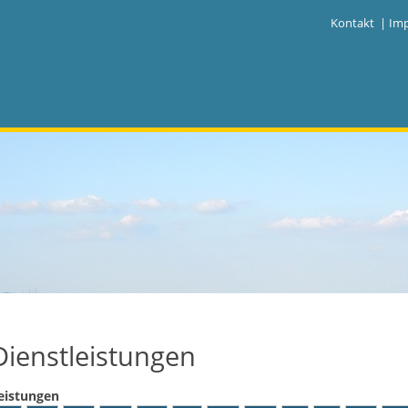
|
Kontakt
|
Im
Dienstleistungen
eistungen