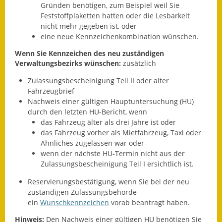
Gründen benötigen, zum Beispiel weil Sie
Termine &
Feststoffplaketten hatten oder die Lesbarkeit
Veranstaltungen
nicht mehr gegeben ist, oder
eine neue Kennzeichenkombination wünschen.
Vereine
Wenn Sie Kennzeichen des neu zuständigen
Verwaltungsbezirks wünschen:
zusätzlich
Wirtschaft
Zulassungsbescheinigung Teil II oder alter
Ausschreibung von
Fahrzeugbrief
Baumaßnahmen
Nachweis einer gültigen Hauptuntersuchung (HU)
durch den letzten HU-Bericht, wenn
Firmenliste
das Fahrzeug älter als drei Jahre ist oder
das Fahrzeug vorher als Mietfahrzeug, Taxi oder
Ähnliches zugelassen war oder
wenn der nächste HU-Termin nicht aus der
Zulassungsbescheinigung Teil I ersichtlich ist.
Reservierungsbestätigung, wenn Sie bei der neu
zuständigen Zulassungsbehörde
ein
Wunschkennzeichen
vorab beantragt haben.
Hinweis:
Den Nachweis einer gültigen HU benötigen Sie