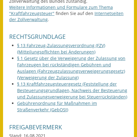
Zollverwaltung des Bundes zuständig.
Weitere Informationen und Formulare zum Thema
"Kraftfahrzeugsteuer"
finden Sie auf den
Internetseiten
der Zollverwaltung
.
RECHTSGRUNDLAGE
§ 13 Fahrzeug-Zulassungsverordnung (FZV)
(Mitteilungspflichten bei Änderungen)
§ 1 Gesetz über die Verweigerung der Zulassung von
Fahrzeugen bei rückständigen Gebühren und
Auslagen (Fahrzeugzulassungsverweigerungsgesetz)
(Verweigerung der Zulassung)
§ 13 Kraftfahrzeugsteuergesetz (Feststellung der
Besteuerungsgrundlagen, Nachweis der Besteuerung
und Zulassungsverweigerung bei Steuerrückständen)
Gebührenordnung für Maßnahmen im
Straßenverkehr (GebOSt)
FREIGABEVERMERK
Stand: 16.08.2021