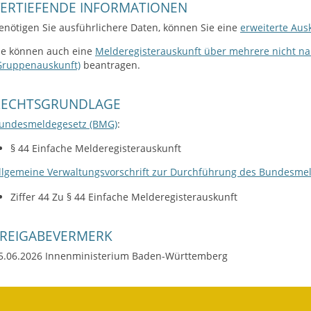
VERTIEFENDE INFORMATIONEN
enötigen Sie ausführlichere Daten, können Sie eine
erweiterte Aus
ie können auch eine
Melderegisterauskunft über mehrere nicht n
Gruppenauskunft)
beantragen.
RECHTSGRUNDLAGE
undesmeldegesetz (BMG)
:
§ 44 Einfache Melderegisterauskunft
llgemeine Verwaltungsvorschrift zur Durchführung des Bundesme
Ziffer 44 Zu § 44 Einfache Melderegisterauskunft
FREIGABEVERMERK
5.06.2026 Innenministerium Baden-Württemberg