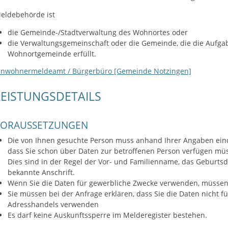
eldebehörde ist
die Gemeinde-/Stadtverwaltung des Wohnortes oder
die Verwaltungsgemeinschaft oder die Gemeinde, die die Aufga
Wohnortgemeinde erfüllt.
inwohnermeldeamt / Bürgerbüro [Gemeinde Notzingen]
LEISTUNGSDETAILS
VORAUSSETZUNGEN
Die von Ihnen gesuchte Person muss anhand Ihrer Angaben einde
dass Sie schon über Daten zur betroffenen Person verfügen mü
Dies sind in der Regel der Vor- und Familienname, das Geburtsd
bekannte Anschrift.
Wenn Sie die Daten für gewerbliche Zwecke verwenden, müssen
Sie müssen bei der Anfrage erklären, dass Sie die Daten nicht 
Adresshandels verwenden
Es darf keine Auskunftssperre im Melderegister bestehen.