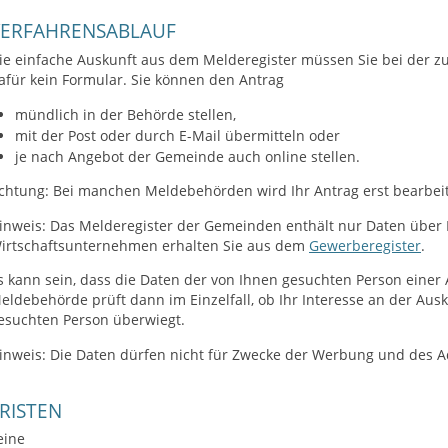
VERFAHRENSABLAUF
ie einfache Auskunft aus dem Melderegister müssen Sie bei der zu
afür kein Formular. Sie können den Antrag
mündlich in der Behörde stellen,
mit der Post oder durch E-Mail übermitteln oder
je nach Angebot der Gemeinde auch online stellen.
chtung: Bei manchen Meldebehörden wird Ihr Antrag erst bearbeit
inweis: Das Melderegister der Gemeinden enthält nur Daten über 
irtschaftsunternehmen erhalten Sie aus dem
Gewerberegister
.
s kann sein, dass die Daten der von Ihnen gesuchten Person einer 
eldebehörde prüft dann im Einzelfall, ob Ihr Interesse an der Au
esuchten Person überwiegt.
inweis: Die Daten dürfen nicht für Zwecke der Werbung und des 
RISTEN
eine