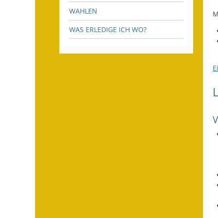
WAHLEN
M
WAS ERLEDIGE ICH WO?
E