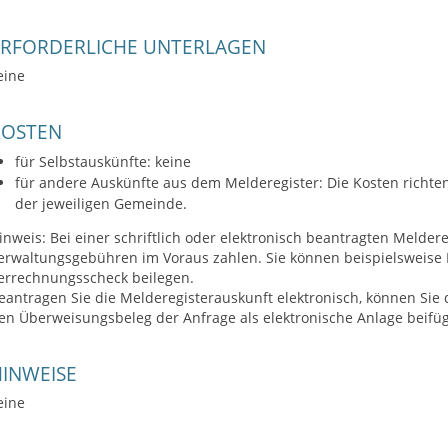
ERFORDERLICHE UNTERLAGEN
eine
KOSTEN
für Selbstauskünfte: keine
für andere Auskünfte aus dem Melderegister: Die Kosten richt
der jeweiligen Gemeinde.
inweis: Bei einer schriftlich oder elektronisch beantragten Melder
erwaltungsgebühren im Voraus zahlen. Sie können beispielsweise I
errechnungsscheck beilegen.
eantragen Sie die Melderegisterauskunft elektronisch, können Si
en Überweisungsbeleg der Anfrage als elektronische Anlage beifü
INWEISE
eine