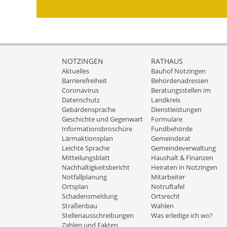
NOTZINGEN
RATHAUS
Aktuelles
Bauhof Notzingen
Barrierefreiheit
Behördenadressen
Coronavirus
Beratungsstellen im
Datenschutz
Landkreis
Gebärdensprache
Dienstleistungen
Geschichte und Gegenwart
Formulare
Informationsbroschüre
Fundbehörde
Lärmaktionsplan
Gemeinderat
Leichte Sprache
Gemeindeverwaltung
Mitteilungsblatt
Haushalt & Finanzen
Nachhaltigkeitsbericht
Heiraten in Notzingen
Notfallplanung
Mitarbeiter
Ortsplan
Notruftafel
Schadensmeldung
Ortsrecht
Straßenbau
Wahlen
Stellenausschreibungen
Was erledige ich wo?
Zahlen und Fakten