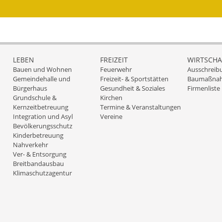
LEBEN
FREIZEIT
WIRTSCHA
Bauen und Wohnen
Feuerwehr
Ausschreib
Gemeindehalle und
Freizeit- & Sportstätten
Baumaßna
Bürgerhaus
Gesundheit & Soziales
Firmenliste
Grundschule &
Kirchen
Kernzeitbetreuung
Termine & Veranstaltungen
Integration und Asyl
Vereine
Bevölkerungsschutz
Kinderbetreuung
Nahverkehr
Ver- & Entsorgung
Breitbandausbau
Klimaschutzagentur