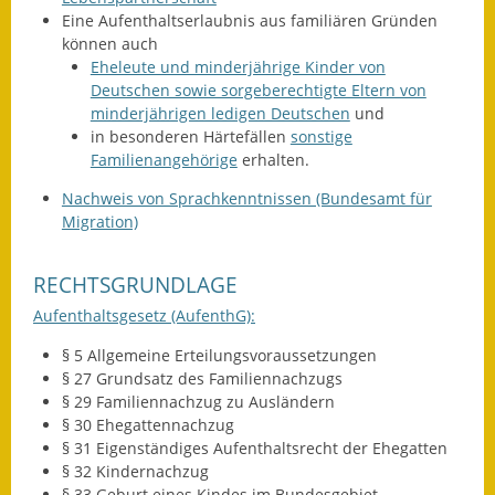
Eine Aufenthaltserlaubnis aus familiären Gründen
können auch
Eheleute und minderjährige Kinder von
Deutschen sowie sorgeberechtigte Eltern von
minderjährigen ledigen Deutschen
und
in besonderen Härtefällen
sonstige
Familienangehörige
erhalten.
Nachweis von Sprachkenntnissen (Bundesamt für
Migration)
RECHTSGRUNDLAGE
Aufenthaltsgesetz (AufenthG):
§ 5 Allgemeine Erteilungsvoraussetzungen
§ 27 Grundsatz des Familiennachzugs
§ 29 Familiennachzug zu Ausländern
§ 30 Ehegattennachzug
§ 31 Eigenständiges Aufenthaltsrecht der Ehegatten
§ 32 Kindernachzug
§ 33 Geburt eines Kindes im Bundesgebiet