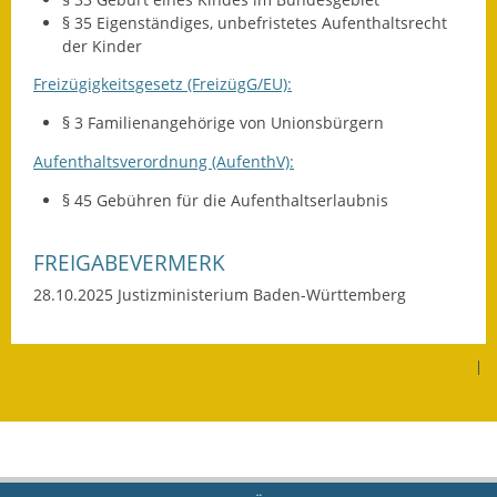
§ 35 Eigenständiges, unbefristetes Aufenthaltsrecht
der Kinder
Freizügigkeitsgesetz (FreizügG/EU):
§ 3 Familienangehörige von Unionsbürgern
Aufenthaltsverordnung (AufenthV):
§ 45 Gebühren für die Aufenthaltserlaubnis
FREIGABEVERMERK
28.10.2025 Justizministerium Baden-Württemberg
|