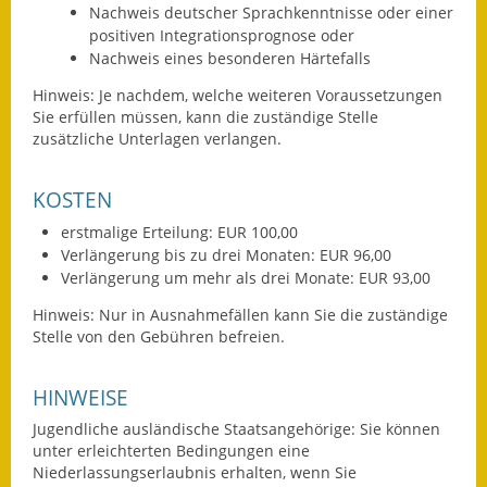
Nachweis deutscher Sprachkenntnisse oder einer
Termine &
positiven Integrationsprognose oder
Veranstaltungen
Nachweis eines besonderen Härtefalls
Hinweis: Je nachdem, welche weiteren Voraussetzungen
Vereine
Sie erfüllen müssen, kann die zuständige Stelle
zusätzliche Unterlagen verlangen.
Wirtschaft
Ausschreibung von
KOSTEN
Baumaßnahmen
erstmalige Erteilung: EUR 100,00
Verlängerung bis zu drei Monaten: EUR 96,00
Firmenliste
Verlängerung um mehr als drei Monate: EUR 93,00
Hinweis: Nur in Ausnahmefällen kann Sie die zuständige
Stelle von den Gebühren befreien.
HINWEISE
Jugendliche ausländische Staatsangehörige: Sie können
unter erleichterten Bedingungen eine
Niederlassungserlaubnis erhalten, wenn Sie