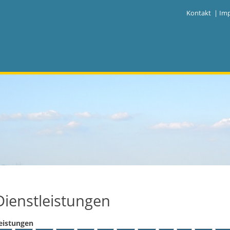
|
Kontakt
|
Im
Dienstleistungen
eistungen