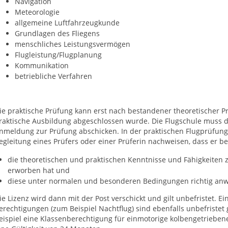
Navigation
Meteorologie
allgemeine Luftfahrzeugkunde
Grundlagen des Fliegens
menschliches Leistungsvermögen
Flugleistung/Flugplanung
Kommunikation
betriebliche Verfahren
ie praktische Prüfung kann erst nach bestandener theoretischer 
raktische Ausbildung abgeschlossen wurde. Die Flugschule muss di
nmeldung zur Prüfung abschicken. In der praktischen Flugprüfung 
egleitung eines Prüfers oder einer Prüferin nachweisen, dass er b
die theoretischen und praktischen Kenntnisse und Fähigkeiten 
erworben hat und
diese unter normalen und besonderen Bedingungen richtig an
ie Lizenz wird dann mit der Post verschickt und gilt unbefristet. Ei
erechtigungen (zum Beispiel Nachtflug) sind ebenfalls unbefristet
eispiel eine Klassenberechtigung für einmotorige kolbengetrieben