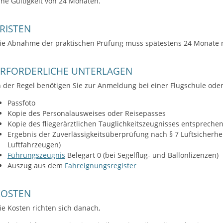
ine Gültigkeit von 24 Monaten.
RISTEN
ie Abnahme der praktischen Prüfung muss spätestens 24 Monate 
ERFORDERLICHE UNTERLAGEN
n der Regel benötigen Sie zur Anmeldung bei einer Flugschule oder
Passfoto
Kopie des Personalausweises oder Reisepasses
Kopie des fliegerärztlichen Tauglichkeitszeugnisses entspreche
Ergebnis der Zuverlässigkeitsüberprüfung nach § 7 Luftsicherhe
Luftfahrzeugen)
Führungszeugnis
Belegart 0 (bei Segelflug- und Ballonlizenzen)
Auszug aus dem
Fahreignungsregister
KOSTEN
ie Kosten richten sich danach,