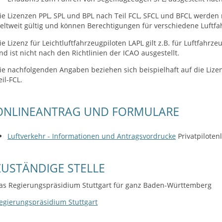
ie Lizenzen PPL, SPL und BPL nach Teil FCL, SFCL und BFCL werden n
eltweit gültig und können Berechtigungen für verschiedene Luftfa
ie Lizenz für Leichtluftfahrzeugpiloten LAPL gilt z.B. für Luftfahr
nd ist nicht nach den Richtlinien der ICAO ausgestellt.
ie nachfolgenden Angaben beziehen sich beispielhaft auf die Lizenz
eil-FCL.
ONLINEANTRAG UND FORMULARE
Luftverkehr - Informationen und Antragsvordrucke
Privatpiloten
ZUSTÄNDIGE STELLE
as Regierungspräsidium Stuttgart für ganz Baden-Württemberg
egierungspräsidium Stuttgart