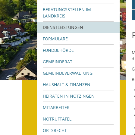
BERATUNGSSTELLEN IM
LANDKREIS
DIENSTLEISTUNGEN
FORMULARE
FUNDBEHÖRDE
M
d
GEMEINDERAT
G
GEMEINDEVERWALTUNG
B
HAUSHALT & FINANZEN
HEIRATEN IN NOTZINGEN
MITARBEITER
NOTRUFTAFEL
ORTSRECHT