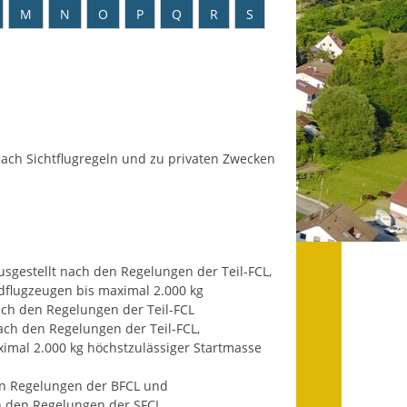
Datenschutz
M
N
O
P
Q
R
S
Datenschutz im
Steueramt
Gebärdensprache
Geschichte und
 nach Sichtflugregeln und zu privaten Zwecken
Gegenwart
Was die Alten noch
wussten!
Wagner-Werkstatt
usgestellt nach den Regelungen der Teil-FCL,
dflugzeugen bis maximal 2.000 kg
ach den Regelungen der Teil-FCL
Informationsbroschüre
ach den Regelungen der Teil-FCL,
mal 2.000 kg höchstzulässiger Startmasse
Lärmaktionsplan
den Regelungen der BFCL und
Leichte Sprache
ch den Regelungen der SFCL