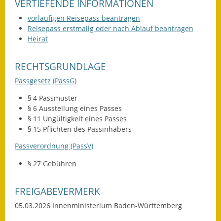
VERTIEFENDE INFORMATIONEN
vorläufigen Reisepass beantragen
Reisepass erstmalig oder nach Ablauf beantragen
Heirat
RECHTSGRUNDLAGE
Passgesetz (PassG)
§ 4
Passmuster
§ 6 Ausstellung eines Passes
§ 11 Ungültigkeit eines Passes
§ 15 Pflichten des Passinhabers
Passverordnung (PassV)
§ 27
Gebühren
FREIGABEVERMERK
05.03.2026
Innenministerium Baden-Württemberg