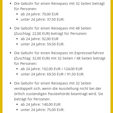
Die Gebühr für einen Reisepass mit 32 Seiten beträgt
Termine &
für Personen:
Veranstaltungen
ab 24 Jahre: 70,00 EUR
unter 24 Jahre: 37,50 EUR.
Vereine
Die Gebühr für einen Reisepass mit 48 Seiten
(Zuschlag: 22,00 EUR) beträgt für Personen:
Wirtschaft
ab 24 Jahre: 92,00 EUR
unter 24 Jahre: 59,50 EUR.
Ausschreibung von
Baumaßnahmen
Die Gebühr für einen Reisepass im Expressverfahren
(Zuschlag: 32,00 EUR) mit 32 Seiten / 48 Seiten beträgt
Firmenliste
für Personen:
ab 24 Jahre: 102,00 EUR / 124,00 EUR
unter 24 Jahre: 69,50 EUR / 91,50 EUR.
Die Gebühr für einen Reisepass mit 32 Seiten
verdoppelt sich,
wenn
die Ausstellung nicht bei der
örtlich zuständigen Passbehörde beantragt wird. Sie
beträgt für Personen:
ab 24 Jahre: 140,00 EUR
unter 24 Jahre: 75,00 EUR.