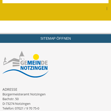
|
SITEMAP ÖFFNEN
ADRESSE
Bürgermeisteramt Notzingen
Bachstr. 50
D-73274 Notzingen
Telefon: 07021 / 9 70 75-0