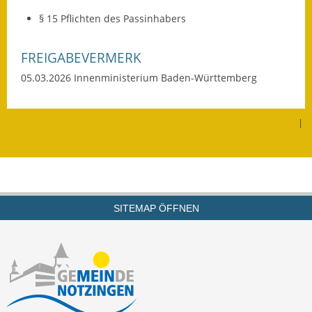
Termine &
§ 15 Pflichten des Passinhabers
Veranstaltungen
FREIGABEVERMERK
Vereine
05.03.2026 Innenministerium Baden-Württemberg
Wirtschaft
|
Ausschreibung von
Baumaßnahmen
Firmenliste
SITEMAP ÖFFNEN