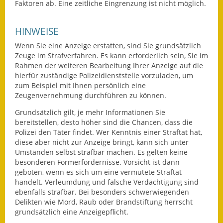
Faktoren ab. Eine zeitliche Eingrenzung ist nicht möglich.
Gutachterausschuss
HINWEISE
Landessanierungsprogramm
Wenn Sie eine Anzeige erstatten, sind Sie grundsätzlich
Mietspiegel
Zeuge im Strafverfahren. Es kann erforderlich sein, Sie im
Rahmen der weiteren Bearbeitung Ihrer Anzeige auf die
Rückstausicherung von
hierfür zuständige Polizeidienststelle vorzuladen, um
Gebäuden
zum Beispiel mit Ihnen persönlich eine
Zeugenvernehmung durchführen zu können.
Hochwassergefahrenkarte
Grundsätzlich gilt, je mehr Informationen Sie
bereitstellen, desto höher sind die Chancen, dass die
Gemeindehalle und
Polizei den Täter findet. Wer Kenntnis einer Straftat hat,
Bürgerhaus
diese aber nicht zur Anzeige bringt, kann sich unter
Umständen selbst strafbar machen. Es gelten keine
Grundschule &
besonderen Formerfordernisse. Vorsicht ist dann
Kernzeitbetreuung
geboten, wenn es sich um eine vermutete Straftat
handelt. Verleumdung und falsche Verdächtigung sind
ebenfalls strafbar. Bei besonders schwerwiegenden
Integration und Asyl
Delikten wie Mord, Raub oder Brandstiftung herrscht
grundsätzlich eine Anzeigepflicht.
Bevölkerungsschutz