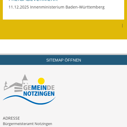
Termine &
11.12.2025 Innenministerium Baden-Württemberg
Veranstaltungen
|
Vereine
Wirtschaft
Ausschreibung von
Baumaßnahmen
SITEMAP ÖFFNEN
Firmenliste
ADRESSE
Bürgermeisteramt Notzingen